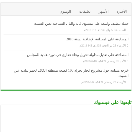
...........................................................................................................................................................................................................................
الصندوق الوطني للتأمينات الاجتماعية للعمال غير الأجراء
الأخيرة
الأشهر
تعليقات
الوسوم
...........................................................................................................................................................................................................................
الصندوق الوطني للتقاعد
حملة تنظيف واسعة على مستوى غابة والبان السياحية بعين السبت
...........................................................................................................................................................................................................................
الصندوق الوطني للتأمين عن البطالة CNAC
السبت 23 شوال 1439هـ 7-7-2018م
...........................................................................................................................................................................................................................
الوكالة الوطنية لدعم تشغيل الشباب-ANSEJ-
المصادقة على الميزانية الإضافية لسنة 2018
الأربعاء 25 ذو الحجة 1439هـ 5-9-2018م
...........................................................................................................................................................................................................................
الوكالة الوطنية لتطوير الإستثمار-ANDI-
المصادقة على تعديل مداولة تحويل وعاء عقاري في دورة عادية للمجلس
...........................................................................................................................................................................................................................
الأحد 26 رمضان 1439هـ 10-6-2018م
المديرية العامة للوظيفة العمومية
...........................................................................................................................................................................................................................
خرجة ميدانية حول مشروع انجاز تجزئة 100 قطعة بمنطقة الكاف لحمر ببلدية عين
الديوان الوطني للإمتحانات و المسابقات ONEC
السبت
الأربعاء 22 رمضان 1439هـ 6-6-2018م
تابعونا على فيسبوك