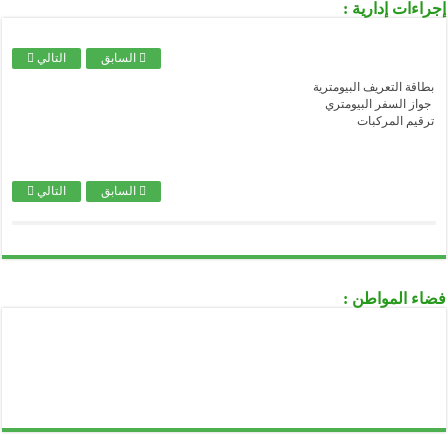
إجراءات إدارية :
...........................................................................................................................................................................................................................
الأمانة العامة للحكومة
السابق
التالي
...........................................................................................................................................................................................................................
وزارة السكن و العمران و المدينة
بطاقة التعريف البيومترية
...........................................................................................................................................................................................................................
جواز السفر البيومتري
وزارة العمل و التشغيل و الضمان الإجتماعي
ترقيم المركبات
...........................................................................................................................................................................................................................
وزارة الشباب و الرياضة
...........................................................................................................................................................................................................................
وزارة التعليم و التكوين المهنيين
.
السابق
التالي
...........................................................................................................................................................................................................................
وزارة التعليم العالي و البحث العملي
...........................................................................................................................................................................................................................
وزارة التربية الوطنية
...........................................................................................................................................................................................................................
فضاء المواطن :
وزارة الثقافة
...........................................................................................................................................................................................................................
وزارة الصحة
...........................................................................................................................................................................................................................
وزارة العدل
...........................................................................................................................................................................................................................
الصندوق الوطني للتأمينات الاجتماعية للعمال الأجراء