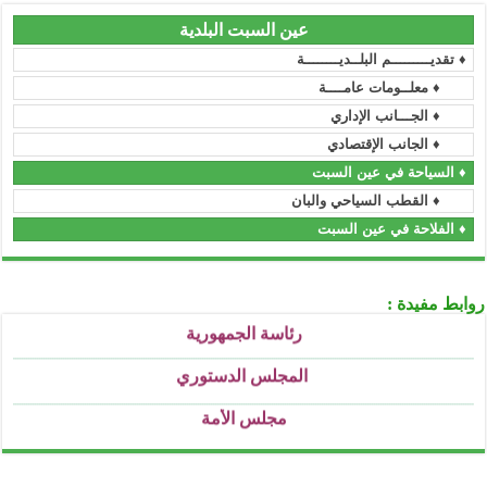
عين السبت البلدية
♦ تقديـــــــــم البلــديــــــــة
♦ معلــومات عامــــة
♦ الجـــانب الإداري
♦ الجانب الإقتصادي
♦ السياحة في عين السبت
وزارة الداخلية و الجماعات المحلية
♦ القطب السياحي والبان
...........................................................................................................................................................................................................................
ولاية سطيف
♦ الفلاحة في عين السبت
...........................................................................................................................................................................................................................
المجلس الشعبي الولائي _ سطيف
...........................................................................................................................................................................................................................
روابط مفيدة :
رئاسة الجمهورية
...........................................................................................................................................................................................................................
المجلس الدستوري
...........................................................................................................................................................................................................................
مجلس الأمة
...........................................................................................................................................................................................................................
رئاسة الحكومة
...........................................................................................................................................................................................................................
الجريدة الرسمية