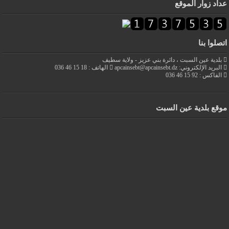
عداد زوار الموقع
اتصلوا بنا
بلدية عين السبت ، دائرة بني عزيز - ولاية سطيف
البريد الإلكتروني: apcainsebt@apcainsebt.dz
الهاتف : 18 15 46 036
الفاكس : 92 15 46 036
موقع بلدية عين السبت