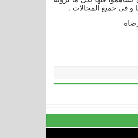
 و في جميع المجالات .
رضاه