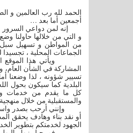
الحمد لله رب العالمين و الص
أجمعين أما بعد …
إنه لمن دواعي السرور أن نش
و التي من خلالها حاولنا وضع
من المواطن و تسهيل سبل ا
الجماعات المحلية ، تجسيدا للإ
ويأتي هذا الموقع الإلكتر
المشاركة في الشأن العام، و
تسيير شؤونه ، لذا وضعنا أم
البلدية كما سيكون بحول الله
كل ما يقدم من خدمات وما
والمستقبلية من خلال منهجية
وإنني أرحب بصدر واسع لما
أو نقد بناء وهادف يحقق الم
الجهود لخدمتكم بتطوير الخدم
فمرحبا بزوار البوابة الال