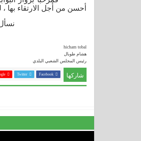
أحسن من أجل الارتقاء بها ، 
نسأل 
hicham tobal
هشام طوبال
رئيس المجلس الشعبي البلدي
شاركها
Facebook
Twitter
le +