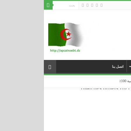
اتصل بنا
... ...