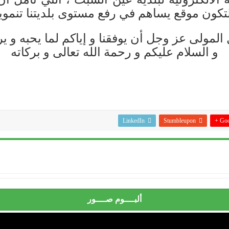
لتكون موقع يساهم في رفع مستوى بلديتنا تنمويا
المولى عز وجل أن يوفقنا و إياكم لما يحبه و ي
و السلام عليكم و رحمة الله تعالى و بركاته
LinkedIn
Stumbleupon
Goog
ألبــــوم صــــور