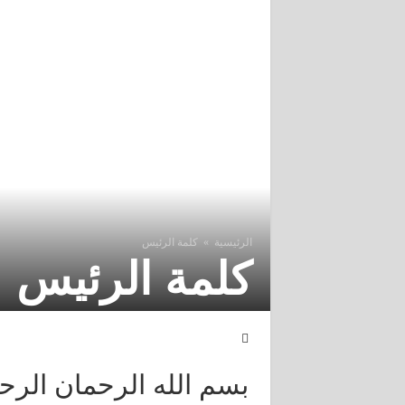
مراسم افتتاح الموسم الدراسي الجديد 2020-2021 من متوسطة دريسي عمار عين السبت
قرابة 200 مسكن غير مربوطة بالتيار الكهربائي بمختلف مشاتي بلدية عين السبت
الرئيسية
»
كلمة الرئيس
كلمة الرئيس
بسم الله الرحمان الرح