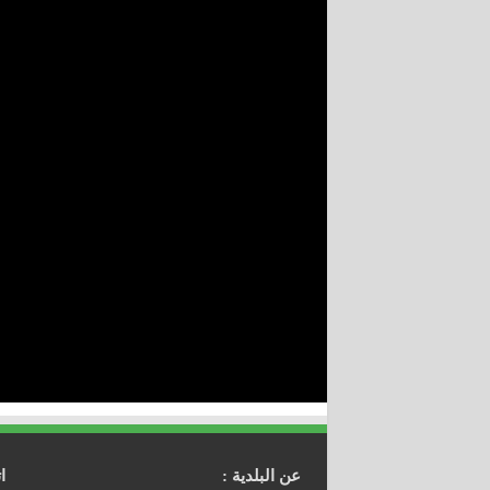
عن البلدية :
ا