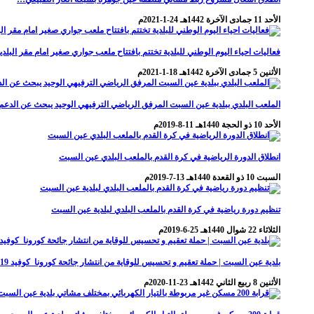
الأحد 11 جمادى الآخرة 1442هـ 24-1-2021م
فعاليات احياء اليوم الوطني للبلدية تختتم بافتتاح ملعب جواري صغير امام مقر البلدي
الأثنين 5 جمادى الآخرة 1442هـ 18-1-2021م
الملعب البلدي ببلدية عين السبت المرفق الرياضي الترفيهي الوحيد يبحث عن الدعم 
الأحد 10 ذو الحجة 1440هـ 11-8-2019م
انطلاق الدورة الرياضية في كرة القدم بالملعب البلدي عين السبت
السبت 10 ذو القعدة 1440هـ 13-7-2019م
تنظيم دورة رياضية في كرة القدم بالملعب البلدي لبلدية عين السبت
الثلاثاء 22 شوال 1440هـ 25-6-2019م
بلدية عين السبت | حملة تعقيم و تحسيس للوقاية من انتشار جائحة كورونا_كوفيد 19
الأثنين 8 ربيع الثاني 1442هـ 23-11-2020م