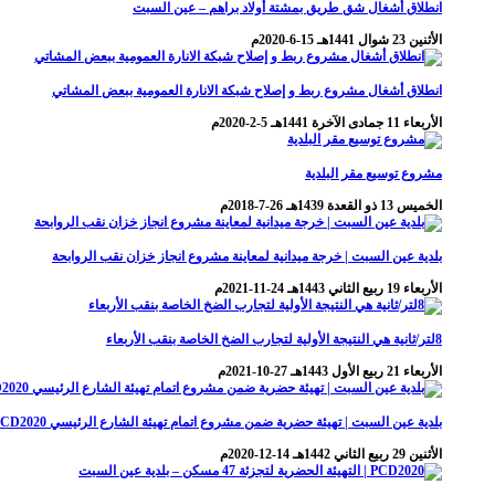
انطلاق أشغال شق طريق بمشتة أولاد براهم – عين السبت
الأثنين 23 شوال 1441هـ 15-6-2020م
انطلاق أشغال مشروع ربط و إصلاح شبكة الانارة العمومية ببعض المشاتي
الأربعاء 11 جمادى الآخرة 1441هـ 5-2-2020م
مشروع توسيع مقر البلدية
الخميس 13 ذو القعدة 1439هـ 26-7-2018م
بلدية عين السبت | خرجة ميدانية لمعاينة مشروع انجاز خزان نقب الروابحة
الأربعاء 19 ربيع الثاني 1443هـ 24-11-2021م
8لتر/ثانية هي النتيجة الأولية لتجارب الضخ الخاصة بنقب الأربعاء
الأربعاء 21 ربيع الأول 1443هـ 27-10-2021م
بلدية عين السبت | تهيئة حضرية ضمن مشروع اتمام تهيئة الشارع الرئيسي PCD2020
الأثنين 29 ربيع الثاني 1442هـ 14-12-2020م