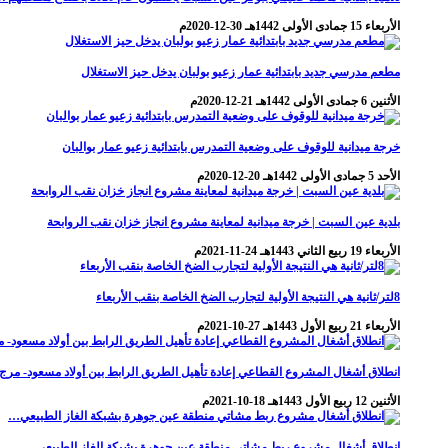
الأربعاء 15 جمادى الأولى 1442هـ 30-12-2020م
مطعم مدرسي جديد بابتدائية عمار زعيو بولبان يدخل حيز الاستغلال
الأثنين 6 جمادى الأولى 1442هـ 21-12-2020م
خرجة ميدانية للوقوف على وضعية التمدرس بابتدائية زعيو عمار بوالبان
الأحد 5 جمادى الأولى 1442هـ 20-12-2020م
بلدية عين السبت | خرجة ميدانية لمعاينة مشروع انجاز خزان نقب الروابحة
الأربعاء 19 ربيع الثاني 1443هـ 24-11-2021م
8لتر/ثانية هي النتيجة الأولية لتجارب الضخ الخاصة بنقب الأربعاء
الأربعاء 21 ربيع الأول 1443هـ 27-10-2021م
انطلاق أشغال المشروع القطاعي إعادة تأهيل الطريق الرابط بين أولاد مسعود- مرج بوف
الأثنين 12 ربيع الأول 1443هـ 18-10-2021م
انطلاق أشغال مشروع ربط مشاتي منطقة عين جوهرة بشبكة الغاز الطبيعي…