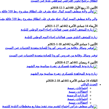
انطلاق برنامج تكوين افتراضي لموظفي بلدية عين السبت
الأثنين 25 ربيع الأول 1440هـ 3-12-2018م
والي ولاية سطيف السيد كمال عبلة يشرف على انطلاق مشروع ربط 510 عائلة بشبكة الغاز الطبيعي بمنطقة عين جوهرة
الأربعاء 14 جمادى الآخرة 1442هـ 27-1-2021م
زيارة للمتحف البلدي ضمن فعاليات إحياء اليوم الوطني للبلدية
الأثنين 5 جمادى الآخرة 1442هـ 18-1-2021م
توفير وسائل وقائية من فيروس كورونا للعيادة متعددة الخدمات عين السبت
الأثنين 4 رمضان 1441هـ 27-4-2020م
زيارة ودية للمجاهدة بلعسكري زهيرة بمناسبة يوم الشهيد
الثلاثاء 24 جمادى الآخرة 1441هـ 18-2-2020م
الحدث الولائي
اجتماعات رسمية
احتفالات رسمية
الزيارات الرسمية
اجتماعات رسمية
احتفالات رسمية