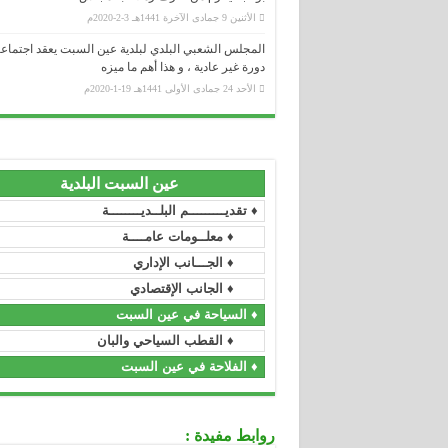
الأثنين 9 جمادى الآخرة 1441هـ 3-2-2020م
وزارة الداخلية و الجماعات المحلية
المجلس الشعبي البلدي لبلدية عين السبت يعقد اجتماع
.....................................................................................................................................
دورة غير عادية ، و هذا أهم ما ميزه
ولاية سطيف
الأحد 24 جمادى الأولى 1441هـ 19-1-2020م
.....................................................................................................................................
المجلس الشعبي الولائي _ سطيف
.....................................................................................................................................
رئاسة الجمهورية
.....................................................................................................................................
عين السبت البلدية
المجلس الدستوري
♦ تقديـــــــــم البلــديــــــــة
.....................................................................................................................................
مجلس الأمة
♦ معلــومات عامــــة
.....................................................................................................................................
♦ الجـــانب الإداري
رئاسة الحكومة
♦ الجانب الإقتصادي
.....................................................................................................................................
الجريدة الرسمية
♦ السياحة في عين السبت
.....................................................................................................................................
♦ القطب السياحي والبان
الأمانة العامة للحكومة
♦ الفلاحة في عين السبت
.....................................................................................................................................
وزارة السكن و العمران و المدينة
.....................................................................................................................................
وزارة العمل و التشغيل و الضمان الإجتما
روابط مفيدة :