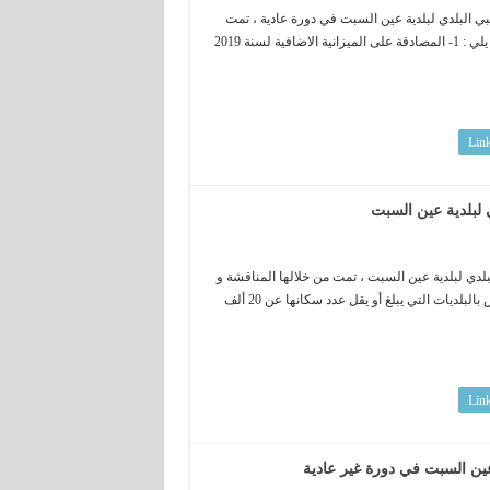
دية ، اجتماع للمجلس الشعبي البلدي لبلدية عين السبت في دورة عادية ، تمت
من خلاله المصادقة على النقاط المدرجة في جدول الأعمال و التي جاءت كما يلي : 1- المصادقة على الميزانية الاضافية لسنة 2019
Lin
 لبلدية عين السبت
ادية للمجلس الشعبي البلدي لبلدية عين السبت ، تمت من خلالها المناقشة و
المصادقة على الهيكل التنظيمي النمودجي الجديد لبلدية عين السبت و الخاص بالبلديات التي يبلغ أو يقل عدد سكانها عن 20 ألف
Lin
عين السبت في دورة غير عادية