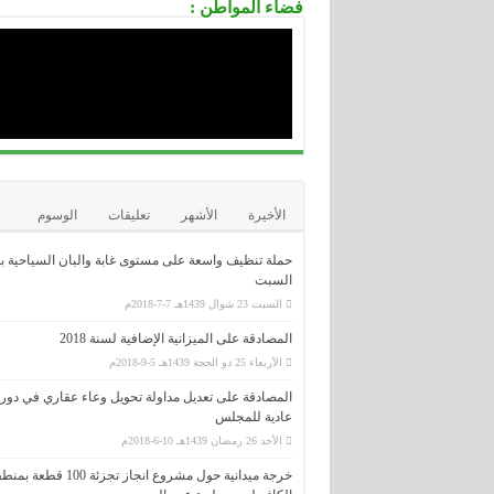
فضاء المواطن :
.....................................................................................................................................
الوكالة الوطنية لدعم تشغيل الشباب-
ANSEJ-
.....................................................................................................................................
الوكالة الوطنية لتطوير الإستثمار-ANDI-
.....................................................................................................................................
المديرية العامة للوظيفة العمومية
.....................................................................................................................................
الديوان الوطني للإمتحانات و المسابقا
ONEC
الأخيرة
الأشهر
تعليقات
الوسوم
حملة تنظيف واسعة على مستوى غابة والبان السياحية ب
السبت
السبت 23 شوال 1439هـ 7-7-2018م
المصادقة على الميزانية الإضافية لسنة 2018
الأربعاء 25 ذو الحجة 1439هـ 5-9-2018م
المصادقة على تعديل مداولة تحويل وعاء عقاري في دور
عادية للمجلس
الأحد 26 رمضان 1439هـ 10-6-2018م
خرجة ميدانية حول مشروع انجاز تجزئة 100 قطعة