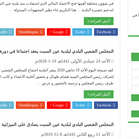
في شؤون مختلفة أهمها فتح الاعتماد المالي الذي استفادت منه بلدية عين ال
لتدعيم حضيرة البلدية … هذا التكريم جاء نظير المجهودات المبذولة …
ا في
.....................................................................................................................................................................................
أكمل القراءة »
kedIn
Stumbleupon
Google +
Twitter
Facebook
.....................................................................................................................................................................................
.....................................................................................................................................................................................
المجلس الشعبي البلدي لبلدية عين السبت يعقد اجتماعا في دورة غ
.....................................................................................................................................................................................
الأحد 24 جمادى الأولى 1441هـ 19-1-2020م
.....................................................................................................................................................................................
عُقِد صبيحة اليوم الأحد 19 جانفي 2020 بمقر البلدية 
إشراف رئيس المجلس السيد هشام طوبال و بحضور أغلبية الأعضاء و كاتب ال
.....................................................................................................................................................................................
طرف رئيس المجلس و ترحيبه بالحضور و عرض …
.....................................................................................................................................................................................
أكمل القراءة »
.....................................................................................................................................................................................
kedIn
Stumbleupon
Google +
Twitter
Facebook
.....................................................................................................................................................................................
المجلس الشعبي البلدي لبلدية عين السبت يصادق على الميزانية الأول
.....................................................................................................................................................................................
عي
الأحد 11 ربيع الثاني 1441هـ 8-12-2019م