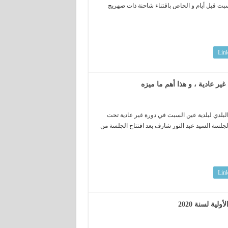
سبت قبل أيام و الخاص باقتناء شاحنة ذات صهريج
Lin
ير عادية ، و هذا أهم ما ميزه
اجتماع للمجلس الشعبي البلدي لبلدية عين السبت في دورة غير عادية تحت
جلسة السيد عبد النور شارف بعد افتتاح الجلسة من
Lin
ية لسنة 2020