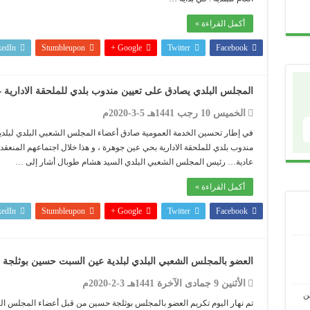
أكمل القراءة »
kedIn
Stumbleupon
Google +
Twitter
Facebook
المجلس البلدي يصادق على تعيين مندوب بلدي للملحقة الادارية 
الخميس 10 رجب 1441هـ 5-3-2020م
في إطار تحسين الخدمة العمومية صادق أعضاء المجلس الشعبي البلدي لبلدي
عادية… رئيس المجلس الشعبي البلدي السيد هشام طوبال أشار إلى …
أكمل القراءة »
kedIn
Stumbleupon
Google +
Twitter
Facebook
العضو بالمجلس الشعبي البلدي لبلدية عين السبت حسين بوثلجة
الأثنين 9 جمادى الآخرة 1441هـ 3-2-2020م
ن
تم نهار اليوم تكريم العضو بالمجلس بوثلجة حسين من قبل أعضاء المجلس ال