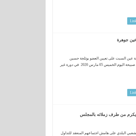
Lin
عين جوهرة
ة عين السبت على تعيين العضو بوثلجة حسين
مندوب بلدي للملحقة الادارية بحي عين جوهرة ، و هذا خلال اجتماعهم المنعقد صبيحة اليوم الخميس 05 مارس 2020 في دورة غير
Lin
 يكرم من طرف زملائه بالمجلس
شعبي البلدي على هامش اجتماعهم المنعقد للتداول