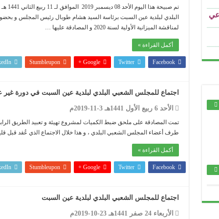
.....................................................................................................................................................................................
تم صبيحة
البلدي لبلدية عين السبت برئاسة السيد هشام طوبال رئيس المجلس و بحضو
.....................................................................................................................................................................................
لمناقشة الميزانية الأولية لسنة 2020 و المصادقة عليها …
.....................................................................................................................................................................................
أكمل القراءة »
.....................................................................................................................................................................................
kedIn
Stumbleupon
Google +
Twitter
Facebook
.....................................................................................................................................................................................
اجتماع للمجلس الشعبي البلدي لبلدية عين السبت في دورة غير ع
.....................................................................................................................................................................................
الأحد 6 ربيع الأول 1441هـ 3-11-2019م
.....................................................................................................................................................................................
طرف أعضاء المجلس الشعبي البلدي ، و هذا خلال الاجتماع الذي عُقد قبل قلي
.....................................................................................................................................................................................
مال
أكمل القراءة »
.....................................................................................................................................................................................
kedIn
Stumbleupon
Google +
Twitter
Facebook
مال
.....................................................................................................................................................................................
اجتماع للمجلس الشعبي البلدي لبلدية عين السبت
.....................................................................................................................................................................................
الأربعاء 24 صفر 1441هـ 23-10-2019م