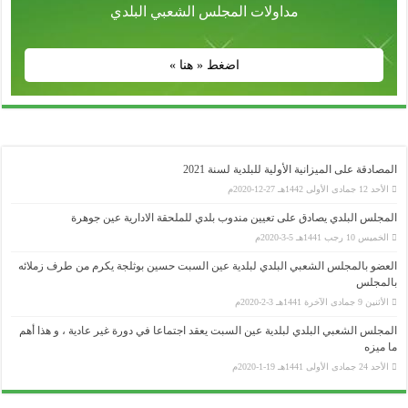
مداولات المجلس الشعبي البلدي
اضغط « هنا »
المصادقة على الميزانية الأولية للبلدية لسنة 2021
الأحد 12 جمادى الأولى 1442هـ 27-12-2020م
المجلس البلدي يصادق على تعيين مندوب بلدي للملحقة الادارية عين جوهرة
الخميس 10 رجب 1441هـ 5-3-2020م
العضو بالمجلس الشعبي البلدي لبلدية عين السبت حسين بوثلجة يكرم من طرف زملائه
بالمجلس
وزارة الداخلية و الجماعات المحلية
الأثنين 9 جمادى الآخرة 1441هـ 3-2-2020م
..........................................................................................................................................................................................................................
المجلس الشعبي البلدي لبلدية عين السبت يعقد اجتماعا في دورة غير عادية ، و هذا أهم
ولاية سطيف
ما ميزه
..........................................................................................................................................................................................................................
الأحد 24 جمادى الأولى 1441هـ 19-1-2020م
المجلس الشعبي الولائي _ سطيف
..........................................................................................................................................................................................................................
رئاسة الجمهورية