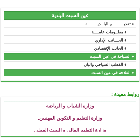
..........................................................................................................................................................................................................................
المجلس الدستوري
عين السبت البلدية
..........................................................................................................................................................................................................................
مجلس الأمة
♦ تقديـــــــــم البلــديــــــــة
♦ معلــومات عامــــة
..........................................................................................................................................................................................................................
رئاسة الحكومة
♦ الجـــانب الإداري
..........................................................................................................................................................................................................................
الجريدة الرسمية
♦ الجانب الإقتصادي
♦ السياحة في عين السبت
..........................................................................................................................................................................................................................
الأمانة العامة للحكومة
♦ القطب السياحي والبان
..........................................................................................................................................................................................................................
وزارة السكن و العمران و المدينة
♦ الفلاحة في عين السبت
..........................................................................................................................................................................................................................
وزارة العمل و التشغيل و الضمان الإجتماعي
..........................................................................................................................................................................................................................
روابط مفيدة :
وزارة الشباب و الرياضة
..........................................................................................................................................................................................................................
وزارة التعليم و التكوين المهنيين
.
..........................................................................................................................................................................................................................
وزارة التعليم العالي و البحث العملي
..........................................................................................................................................................................................................................
وزارة التربية الوطنية