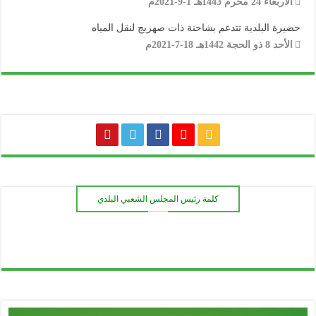
الأربعاء 24 محرم 1443هـ 1-9-2021م
حضيرة البلدية تتدعم بشاحنة ذات صهريج لنقل المياه
الأحد 8 ذو الحجة 1442هـ 18-7-2021م
كلمة رئيس المجلس الشعبي البلدي
ـــــــ