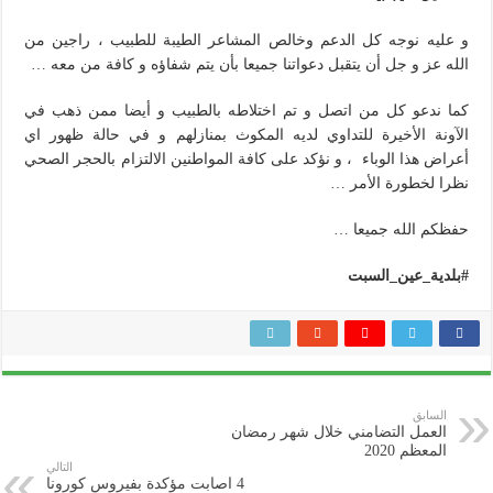
و عليه نوجه كل الدعم وخالص المشاعر الطيبة للطبيب ، راجين من
الله عز و جل أن يتقبل دعواتنا جميعا بأن يتم شفاؤه و كافة من معه …
كما ندعو كل من اتصل و تم اختلاطه بالطبيب و أيضا ممن ذهب في
الآونة الأخيرة للتداوي لديه المكوث بمنازلهم و في حالة ظهور اي
أعراض هذا الوباء ، و نؤكد على كافة المواطنين الالتزام بالحجر الصحي
نظرا لخطورة الأمر …
حفظكم الله جميعا …
#
بلدية_عين_السبت
السابق
العمل التضامني خلال شهر رمضان
المعظم 2020
التالي
4 اصابت مؤكدة بفيروس كورونا