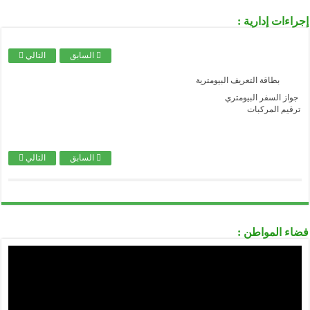
..........................................................................................................................................................................................................................
وزارة الثقافة
إجراءات إدارية :
..........................................................................................................................................................................................................................
وزارة الصحة
السابق
التالي
..........................................................................................................................................................................................................................
وزارة العدل
بطاقة التعريف البيومترية
..........................................................................................................................................................................................................................
الصندوق الوطني للتأمينات الاجتماعية للعمال الأجراء
جواز السفر البيومتري
ترقيم المركبات
..........................................................................................................................................................................................................................
الصندوق الوطني للتأمينات الاجتماعية للعمال غير الأجراء
..........................................................................................................................................................................................................................
الصندوق الوطني للتقاعد
السابق
التالي
..........................................................................................................................................................................................................................
الصندوق الوطني للتأمين عن البطالة CNAC
..........................................................................................................................................................................................................................
الوكالة الوطنية لدعم تشغيل الشباب-ANSEJ-
..........................................................................................................................................................................................................................
الوكالة الوطنية لتطوير الإستثمار-ANDI-
فضاء المواطن :
..........................................................................................................................................................................................................................
المديرية العامة للوظيفة العمومية
..........................................................................................................................................................................................................................
الديوان الوطني للإمتحانات و المسابقات ONEC