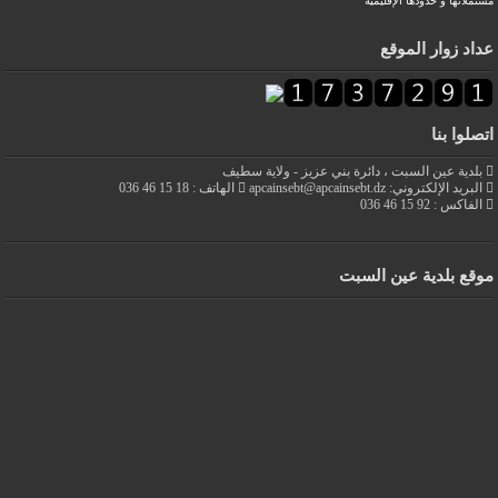
مشتملاتها و حدودها الإقليمية
عداد زوار الموقع
اتصلوا بنا
بلدية عين السبت ، دائرة بني عزيز - ولاية سطيف
البريد الإلكتروني: apcainsebt@apcainsebt.dz
الهاتف : 18 15 46 036
الفاكس : 92 15 46 036
موقع بلدية عين السبت