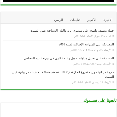
الأخيرة
الأشهر
تعليقات
الوسوم
حملة تنظيف واسعة على مستوى غابة والبان السياحية بعين السبت
السبت 23 شوال 1439هـ 7-7-2018م
المصادقة على الميزانية الإضافية لسنة 2018
الأربعاء 25 ذو الحجة 1439هـ 5-9-2018م
المصادقة على تعديل مداولة تحويل وعاء عقاري في دورة عادية للمجلس
الأحد 26 رمضان 1439هـ 10-6-2018م
خرجة ميدانية حول مشروع انجاز تجزئة 100 قطعة بمنطقة الكاف لحمر ببلدية عين
السبت
الأربعاء 22 رمضان 1439هـ 6-6-2018م
تابعونا على فيسبوك