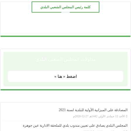
كلمة رئيس المجلس الشعبي البلدي
ـــــــ
مداولات المجلس الشعبي البلدي
اضغط « هنا »
المصادقة على الميزانية الأولية للبلدية لسنة 2021
الأحد 12 جمادى الأولى 1442هـ 27-12-2020م
المجلس البلدي يصادق على تعيين مندوب بلدي للملحقة الادارية عين جوهرة