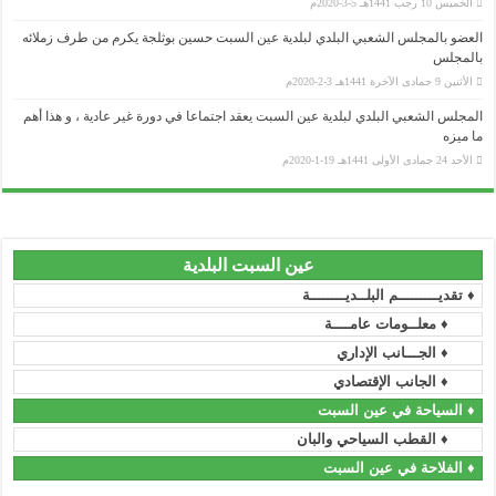
الخميس 10 رجب 1441هـ 5-3-2020م
العضو بالمجلس الشعبي البلدي لبلدية عين السبت حسين بوثلجة يكرم من طرف زملائه
وزارة الداخلية و الجماعات المحلية
بالمجلس
الأثنين 9 جمادى الآخرة 1441هـ 3-2-2020م
..........................................................................................................................................................................................................................
ولاية سطيف
المجلس الشعبي البلدي لبلدية عين السبت يعقد اجتماعا في دورة غير عادية ، و هذا أهم
..........................................................................................................................................................................................................................
ما ميزه
المجلس الشعبي الولائي _ سطيف
الأحد 24 جمادى الأولى 1441هـ 19-1-2020م
..........................................................................................................................................................................................................................
رئاسة الجمهورية
..........................................................................................................................................................................................................................
المجلس الدستوري
..........................................................................................................................................................................................................................
عين السبت البلدية
مجلس الأمة
♦ تقديـــــــــم البلــديــــــــة
..........................................................................................................................................................................................................................
رئاسة الحكومة
♦ معلــومات عامــــة
..........................................................................................................................................................................................................................
♦ الجـــانب الإداري
الجريدة الرسمية
♦ الجانب الإقتصادي
..........................................................................................................................................................................................................................
الأمانة العامة للحكومة
♦ السياحة في عين السبت
..........................................................................................................................................................................................................................
♦ القطب السياحي والبان
وزارة السكن و العمران و المدينة
♦ الفلاحة في عين السبت
..........................................................................................................................................................................................................................
وزارة العمل و التشغيل و الضمان الإجتماعي