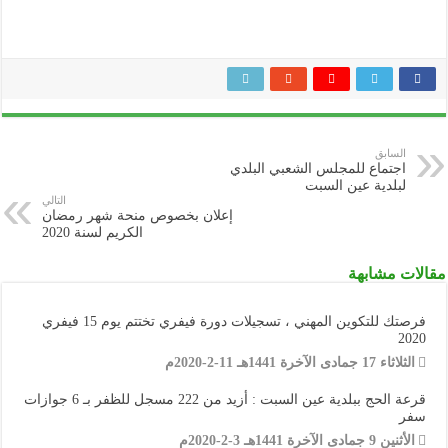
السابق
اجتماع للمجلس الشعبي البلدي
لبلدية عين السبت
التالي
إعلان بخصوص منحة شهر رمضان
الكريم لسنة 2020
مقالات مشابهة
فرصتك للتكوين المهني ، تسجيلات دورة فيفري تختتم يوم 15 فيفري
2020
الثلاثاء 17 جمادى الآخرة 1441هـ 11-2-2020م
قرعة الحج ببلدية عين السبت : أزيد من 222 مسجل للظفر بـ 6 جوازات
سفر
الأثنين 9 جمادى الآخرة 1441هـ 3-2-2020م