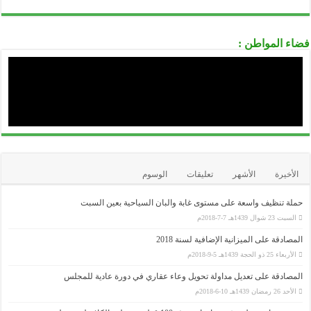
الوكالة الوطنية لدعم تشغيل الشباب-ANSEJ-
..........................................................................................................................................................................................................................
الوكالة الوطنية لتطوير الإستثمار-ANDI-
فضاء المواطن :
..........................................................................................................................................................................................................................
المديرية العامة للوظيفة العمومية
..........................................................................................................................................................................................................................
الديوان الوطني للإمتحانات و المسابقات ONEC
الأخيرة
الأشهر
تعليقات
الوسوم
حملة تنظيف واسعة على مستوى غابة والبان السياحية بعين السبت
السبت 23 شوال 1439هـ 7-7-2018م
المصادقة على الميزانية الإضافية لسنة 2018
الأربعاء 25 ذو الحجة 1439هـ 5-9-2018م
المصادقة على تعديل مداولة تحويل وعاء عقاري في دورة عادية للمجلس
الأحد 26 رمضان 1439هـ 10-6-2018م