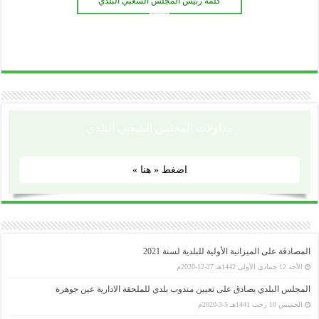
كلمة رئيس المجلس الشعبي البلدي
ـــــــ
وزارة الداخلية و الجماعات المحلية
..........................................................................................................................................................................................................................
ولاية سطيف
مداولات المجلس الشعبي البلدي
..........................................................................................................................................................................................................................
المجلس الشعبي الولائي _ سطيف
اضغط « هنا »
..........................................................................................................................................................................................................................
رئاسة الجمهورية
..........................................................................................................................................................................................................................
المجلس الدستوري
..........................................................................................................................................................................................................................
مجلس الأمة
المصادقة على الميزانية الأولية للبلدية لسنة 2021
..........................................................................................................................................................................................................................
رئاسة الحكومة
الأحد 12 جمادى الأولى 1442هـ 27-12-2020م
..........................................................................................................................................................................................................................
الجريدة الرسمية
المجلس البلدي يصادق على تعيين مندوب بلدي للملحقة الادارية عين جوهرة
الخميس 10 رجب 1441هـ 5-3-2020م
..........................................................................................................................................................................................................................
الأمانة العامة للحكومة