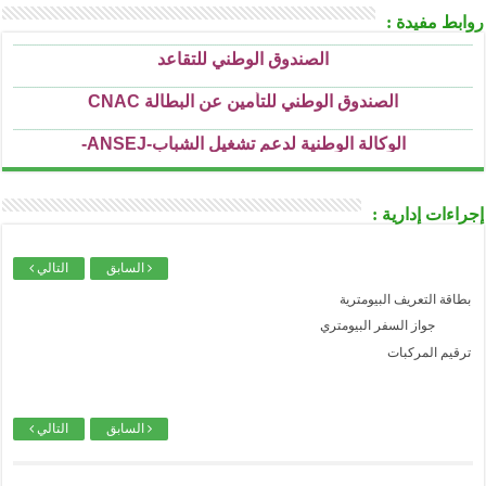
..........................................................................................................................................................................................................................
الصندوق الوطني للتقاعد
روابط مفيدة :
..........................................................................................................................................................................................................................
الصندوق الوطني للتأمين عن البطالة CNAC
..........................................................................................................................................................................................................................
الوكالة الوطنية لدعم تشغيل الشباب-ANSEJ-
..........................................................................................................................................................................................................................
الوكالة الوطنية لتطوير الإستثمار-ANDI-
..........................................................................................................................................................................................................................
المديرية العامة للوظيفة العمومية
إجراءات إدارية :
..........................................................................................................................................................................................................................
الديوان الوطني للإمتحانات و المسابقات ONEC
السابق
التالي
بطاقة التعريف البيومترية
جواز السفر البيومتري
ترقيم المركبات
السابق
التالي