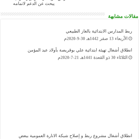
يبحث عن الدعم لاتمامه
مقالات مشابهة
ربط المدارس الابتدائية بالغاز الطبيعي
الأربعاء 13 صفر 1442هـ 30-9-2020م
انطلاق أشغال تهيئة ابتدائية علي بوقريصة بأولاد عبد المؤمن
الثلاثاء 30 ذو القعدة 1441هـ 21-7-2020م
انطلاق أشغال مشروع ربط و إصلاح شبكة الانارة العمومية ببعض