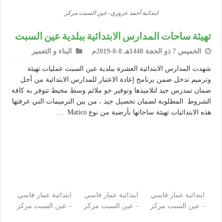
ابتدائية أحمد عزوزي- عين السبت مركز
تهيئة ساحات المدارس الابتدائية ببلدية عين السبت
الخميس 7 ذو الحجة 1440هـ 8-8-2019م
البناء و التعمير
شهدت المدارس الابتدائية العشرة ببلدية عين السبت عمليات تهيئة
وترميم تدخل ضمن برنامج إعادة الاعتبار للمدارس الابتدائية من أجل
ضمان تمدرس جيد لتلاميذها وتوفير جو ملائم وسط محيط تتوفر به كافة
الشروط المطلوبة لضمان تحصيل جيد ، من بين الترميمات التي عرفتها
هذه الابتدائيات تهيئة ساحاتها بأرضية من نوع Matico …
ابتدائية عمار فاسي
ابتدائية عمار فاسي
ابتدائية عمار فاسي
– عين السبت مركز
– عين السبت مركز
– عين السبت مركز