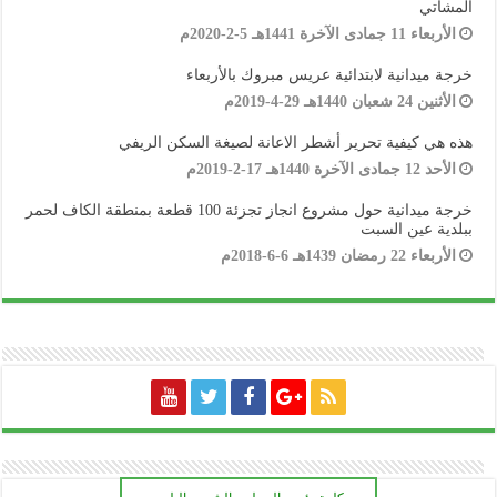
المشاتي
الأربعاء 11 جمادى الآخرة 1441هـ 5-2-2020م
خرجة ميدانية لابتدائية عريس مبروك بالأربعاء
الأثنين 24 شعبان 1440هـ 29-4-2019م
هذه هي كيفية تحرير أشطر الاعانة لصيغة السكن الريفي
الأحد 12 جمادى الآخرة 1440هـ 17-2-2019م
خرجة ميدانية حول مشروع انجاز تجزئة 100 قطعة بمنطقة الكاف لحمر
ببلدية عين السبت
الأربعاء 22 رمضان 1439هـ 6-6-2018م