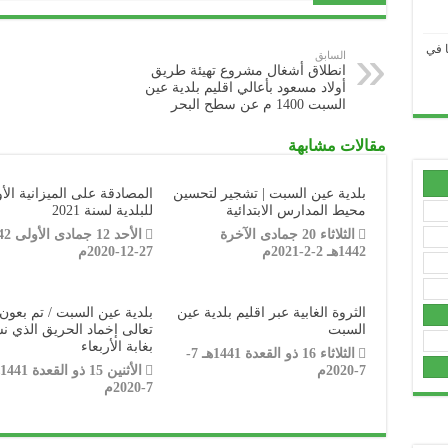
ا في
السابق
.....................................................................................................................................................................................
انطلاق أشغال مشروع تهيئة طريق
أولاد مسعود بأعالي اقليم بلدية عين
السبت 1400 م عن سطح البحر
.....................................................................................................................................................................................
مقالات مشابهة
.....................................................................................................................................................................................
.....................................................................................................................................................................................
بلدية عين السبت | تشجير لتحسين
المصادقة على الميزانية الأو
محيط المدارس الابتدائية
للبلدية لسنة 2021
.....................................................................................................................................................................................
الثلاثاء 20 جمادى الآخرة
1442هـ 2-2-2021م
27-12-2020م
.....................................................................................................................................................................................
.....................................................................................................................................................................................
الثروة الغابية عبر اقليم بلدية عين
بلدية عين السبت / تم بعون 
السبت
تعالى إخماد الحريق الذي 
.....................................................................................................................................................................................
بغابة الأربعاء
الثلاثاء 16 ذو القعدة 1441هـ 7-
7-2020م
.....................................................................................................................................................................................
7-2020م
.....................................................................................................................................................................................
عي