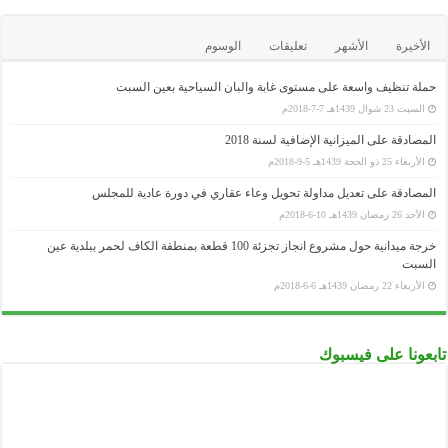
الأخيرة
الأشهر
تعليقات
الوسوم
حملة تنظيف واسعة على مستوى غابة والبان السياحية بعين السبت
السبت 23 شوال 1439هـ 7-7-2018م
المصادقة على الميزانية الإضافية لسنة 2018
الأربعاء 25 ذو الحجة 1439هـ 5-9-2018م
المصادقة على تعديل مداولة تحويل وعاء عقاري في دورة عادية للمجلس
الأحد 26 رمضان 1439هـ 10-6-2018م
خرجة ميدانية حول مشروع انجاز تجزئة 100 قطعة بمنطقة الكاف لحمر ببلدية عين
السبت
الأربعاء 22 رمضان 1439هـ 6-6-2018م
تابعونا على فيسبوك