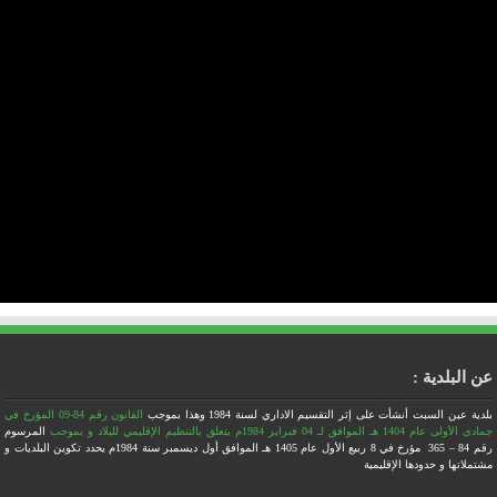
عن البلدية :
بلدية عين السبت أنشأت على إثر التقسيم الاداري لسنة 1984
وهذا بموجب
القانون رقم 84-09 المؤرخ في
جمادى الأولى عام 1404 هـ الموافق لـ 04 فبراير 1984م يتعلق بالتنظيم الإقليمي للبلاد
و بموجب
المرسوم
رقم 84 – 365 مؤرخ في 8 ربيع الأول عام 1405 هـ الموافق أول ديسمبر سنة 1984م يحدد تكوين البلديات و
مشتملاتها و حدودها الإقليمية