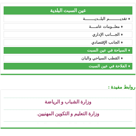
رئاسة الجمهورية
..........................................................................................................................................................................................................................
عين السبت البلدية
المجلس الدستوري
♦ تقديـــــــــم البلــديــــــــة
..........................................................................................................................................................................................................................
مجلس الأمة
♦ معلــومات عامــــة
..........................................................................................................................................................................................................................
♦ الجـــانب الإداري
رئاسة الحكومة
♦ الجانب الإقتصادي
..........................................................................................................................................................................................................................
الجريدة الرسمية
♦ السياحة في عين السبت
..........................................................................................................................................................................................................................
♦ القطب السياحي والبان
الأمانة العامة للحكومة
♦ الفلاحة في عين السبت
..........................................................................................................................................................................................................................
وزارة السكن و العمران و المدينة
..........................................................................................................................................................................................................................
وزارة العمل و التشغيل و الضمان الإجتماعي
روابط مفيدة :
..........................................................................................................................................................................................................................
وزارة الشباب و الرياضة
..........................................................................................................................................................................................................................
وزارة التعليم و التكوين المهنيين
.
..........................................................................................................................................................................................................................
وزارة التعليم العالي و البحث العملي
..........................................................................................................................................................................................................................
وزارة التربية الوطنية