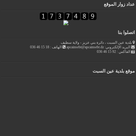
عداد زوار الموقع
اتصلوا بنا
بلدية عين السبت ، دائرة بني عزيز - ولاية سطيف
البريد الإلكتروني: apcainsebt@apcainsebt.dz
الهاتف : 18 15 46 036
الفاكس : 92 15 46 036
موقع بلدية عين السبت