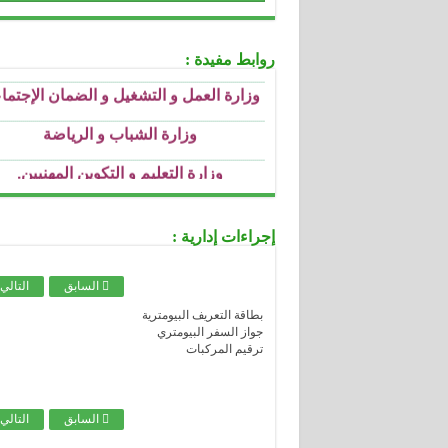
وزارة السكن و العمران و المدينة
.....................................................................................................................................
وزارة العمل و التشغيل و الضمان الإجتما
روابط مفيدة :
.....................................................................................................................................
وزارة الشباب و الرياضة
.....................................................................................................................................
وزارة التعليم و التكوين المهنيين
.
.....................................................................................................................................
وزارة التعليم العالي و البحث العملي
.....................................................................................................................................
وزارة التربية الوطنية
.....................................................................................................................................
إجراءات إدارية :
وزارة الثقافة
.....................................................................................................................................
وزارة الصحة
السابق
التالي
.....................................................................................................................................
بطاقة التعريف البيومترية
وزارة العدل
جواز السفر البيومتري
.....................................................................................................................................
ترقيم المركبات
الصندوق الوطني للتأمينات الاجتماعية للع
الأجراء
.....................................................................................................................................
الصندوق الوطني للتأمينات الاجتماعية للع
السابق
التالي
غير الأجراء