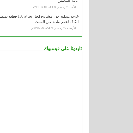
عادية للمجلس
الأحد 26 رمضان 1439هـ 10-6-2018م
خرجة ميدانية حول مشروع انجاز تجزئة 100 قطعة
الكاف لحمر ببلدية عين السبت
الأربعاء 22 رمضان 1439هـ 6-6-2018م
تابعونا على فيسبوك