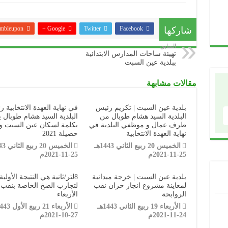
شاركها
Facebook
Twitter
Google +
mbleupon
السابق
تهيئة ساحات المدارس الابتدائية
ببلدية عين السبت
مقالات مشابهة
بلدية عين السبت | تكريم رئيس
في نهاية العهدة الانتخابية 
البلدية السيد هشام طوبال من
البلدية السيد هشام طوبال ي
طرف عمال و موظفي البلدية في
بكلمة لسكان عين السبت و
نهاية العهدة الانتخابية
حصيلة 2021
الخميس 20 ربيع الثاني 1443هـ
25-11-2021م
25-11-2021م
بلدية عين السبت | خرجة ميدانية
8لتر/ثانية هي النتيجة الأولية
لمعاينة مشروع انجاز خزان نقب
لتجارب الضخ الخاصة بنقب
الروابحة
الأربعاء
الأربعاء 19 ربيع الثاني 1443هـ
24-11-2021م
27-10-2021م