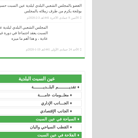
العضو بالمجلس الشعبي البلدي لبلدية عين السبت حسي
بوثلجة يكرم من طرف زملائه بالمجلس
الأثنين 9 جمادى الآخرة 1441هـ 3-2-2020م
المجلس الشعبي البلدي لبلدية ع
وزارة الداخلية و الجماعات المحلية
السبت يعقد اجتماعا في دورة غي
عادية ، و هذا أهم ما ميزه
.....................................................................................................................................
ولاية سطيف
الأحد 24 جمادى الأولى 1441هـ 19-1-2020م
.....................................................................................................................................
المجلس الشعبي الولائي _ سطيف
.....................................................................................................................................
رئاسة الجمهورية
.....................................................................................................................................
عين السبت البلدية
المجلس الدستوري
♦ تقديـــــــــم البلــديــــــــة
.....................................................................................................................................
مجلس الأمة
♦ معلــومات عامــــة
.....................................................................................................................................
♦ الجـــانب الإداري
رئاسة الحكومة
♦ الجانب الإقتصادي
.....................................................................................................................................
الجريدة الرسمية
♦ السياحة في عين السبت
.....................................................................................................................................
♦ القطب السياحي والبان
الأمانة العامة للحكومة
♦ الفلاحة في عين السبت
.....................................................................................................................................