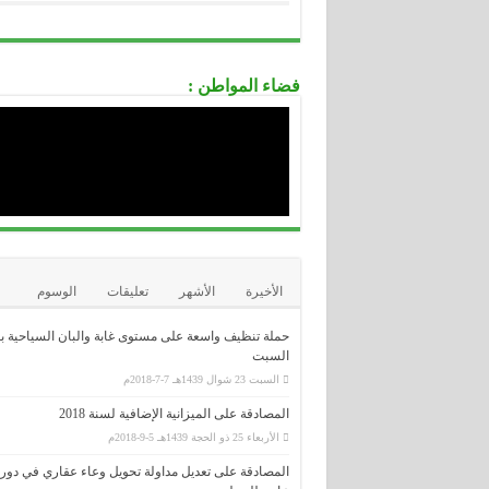
.....................................................................................................................................
الصندوق الوطني للتقاعد
.....................................................................................................................................
الصندوق الوطني للتأمين عن البطالة CNAC
فضاء المواطن :
.....................................................................................................................................
الوكالة الوطنية لدعم تشغيل الشباب-
ANSEJ-
.....................................................................................................................................
الوكالة الوطنية لتطوير الإستثمار-ANDI-
.....................................................................................................................................
المديرية العامة للوظيفة العمومية
.....................................................................................................................................
الديوان الوطني للإمتحانات و المسابقا
ONEC
الأخيرة
الأشهر
تعليقات
الوسوم
حملة تنظيف واسعة على مستوى غابة والبان السياحية ب
السبت
السبت 23 شوال 1439هـ 7-7-2018م
المصادقة على الميزانية الإضافية لسنة 2018
الأربعاء 25 ذو الحجة 1439هـ 5-9-2018م
المصادقة على تعديل مداولة تحويل وعاء عقاري في دور