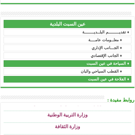
مجلس الأمة
..........................................................................................................................................................................................................................
رئاسة الحكومة
..........................................................................................................................................................................................................................
عين السبت البلدية
الجريدة الرسمية
♦ تقديـــــــــم البلــديــــــــة
..........................................................................................................................................................................................................................
الأمانة العامة للحكومة
♦ معلــومات عامــــة
..........................................................................................................................................................................................................................
♦ الجـــانب الإداري
وزارة السكن و العمران و المدينة
♦ الجانب الإقتصادي
..........................................................................................................................................................................................................................
وزارة العمل و التشغيل و الضمان الإجتماعي
♦ السياحة في عين السبت
..........................................................................................................................................................................................................................
♦ القطب السياحي والبان
وزارة الشباب و الرياضة
♦ الفلاحة في عين السبت
..........................................................................................................................................................................................................................
وزارة التعليم و التكوين المهنيين
.
..........................................................................................................................................................................................................................
وزارة التعليم العالي و البحث العملي
روابط مفيدة :
..........................................................................................................................................................................................................................
وزارة التربية الوطنية
..........................................................................................................................................................................................................................
وزارة الثقافة
..........................................................................................................................................................................................................................
وزارة الصحة