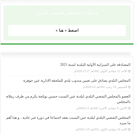
مداولات المجلس الشعبي البلدي
اضغط « هنا »
المصادقة على الميزانية الأولية للبلدية لسنة 2021
الأحد 12 جمادى الأولى 1442هـ 27-12-2020م
وزارة الداخلية و الجماعات المحلية
المجلس البلدي يصادق على تعيين مندوب بلدي للملحقة الادارية عين جوهرة
..........................................................................................................................................................................................................................
الخميس 10 رجب 1441هـ 5-3-2020م
ولاية سطيف
العضو بالمجلس الشعبي البلدي لبلدية عين السبت حسين بوثلجة يكرم من طرف زملائه
..........................................................................................................................................................................................................................
المجلس الشعبي الولائي _ سطيف
بالمجلس
..........................................................................................................................................................................................................................
الأثنين 9 جمادى الآخرة 1441هـ 3-2-2020م
رئاسة الجمهورية
المجلس الشعبي البلدي لبلدية عين السبت يعقد اجتماعا في دورة غير عادية ، و هذا أهم
..........................................................................................................................................................................................................................
ما ميزه
المجلس الدستوري
الأحد 24 جمادى الأولى 1441هـ 19-1-2020م
..........................................................................................................................................................................................................................