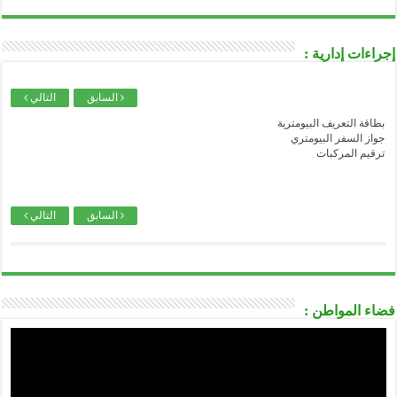
..........................................................................................................................................................................................................................
وزارة العدل
..........................................................................................................................................................................................................................
إجراءات إدارية :
الصندوق الوطني للتأمينات الاجتماعية للعمال الأجراء
..........................................................................................................................................................................................................................
الصندوق الوطني للتأمينات الاجتماعية للعمال غير الأجراء
السابق
التالي
..........................................................................................................................................................................................................................
بطاقة التعريف البيومترية
الصندوق الوطني للتقاعد
جواز السفر البيومتري
..........................................................................................................................................................................................................................
ترقيم المركبات
الصندوق الوطني للتأمين عن البطالة CNAC
..........................................................................................................................................................................................................................
الوكالة الوطنية لدعم تشغيل الشباب-ANSEJ-
السابق
التالي
..........................................................................................................................................................................................................................
الوكالة الوطنية لتطوير الإستثمار-ANDI-
..........................................................................................................................................................................................................................
المديرية العامة للوظيفة العمومية
..........................................................................................................................................................................................................................
الديوان الوطني للإمتحانات و المسابقات ONEC
فضاء المواطن :