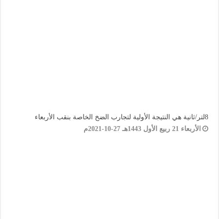
8لتر/ثانية هي النتيجة الأولية لتجارب الضخ الخاصة بنقب الأربعاء
الأربعاء 21 ربيع الأول 1443هـ 27-10-2021م