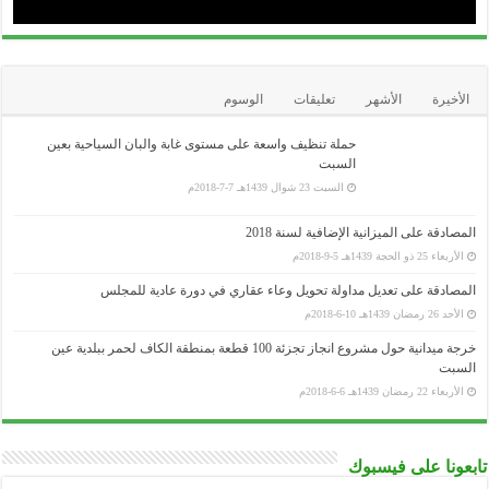
الأخيرة
الأشهر
تعليقات
الوسوم
حملة تنظيف واسعة على مستوى غابة والبان السياحية بعين
السبت
السبت 23 شوال 1439هـ 7-7-2018م
المصادقة على الميزانية الإضافية لسنة 2018
الأربعاء 25 ذو الحجة 1439هـ 5-9-2018م
المصادقة على تعديل مداولة تحويل وعاء عقاري في دورة عادية للمجلس
الأحد 26 رمضان 1439هـ 10-6-2018م
خرجة ميدانية حول مشروع انجاز تجزئة 100 قطعة بمنطقة الكاف لحمر ببلدية عين
السبت
الأربعاء 22 رمضان 1439هـ 6-6-2018م
تابعونا على فيسبوك