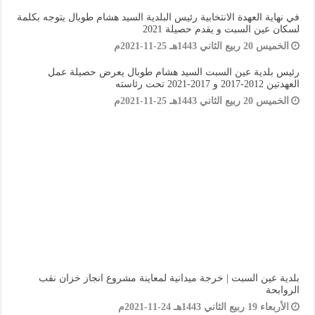
في نهاية العهدة الانتخابية رئيس البلدية السيد هشام طوبال يتوجه بكلمة
لسكان عين السبت و يقدم حصيلة 2021
الخميس 20 ربيع الثاني 1443هـ 25-11-2021م
رئيس بلدية عين السبت السيد هشام طوبال يعرض حصيلة عمل
العهدتين 2012-2017 و 2017-2021 تحت رئاسته
الخميس 20 ربيع الثاني 1443هـ 25-11-2021م
بلدية عين السبت | خرجة ميدانية لمعاينة مشروع انجاز خزان نقب
الروابحة
الأربعاء 19 ربيع الثاني 1443هـ 24-11-2021م