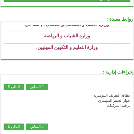
..........................................................................................................................................................................................................................
وزارة السكن و العمران و المدينة
..........................................................................................................................................................................................................................
وزارة العمل و التشغيل و الضمان الإجتماعي
روابط مفيدة :
..........................................................................................................................................................................................................................
وزارة الشباب و الرياضة
..........................................................................................................................................................................................................................
وزارة التعليم و التكوين المهنيين
.
..........................................................................................................................................................................................................................
وزارة التعليم العالي و البحث العملي
..........................................................................................................................................................................................................................
وزارة التربية الوطنية
إجراءات إدارية :
..........................................................................................................................................................................................................................
وزارة الثقافة
..........................................................................................................................................................................................................................
السابق
التالي
وزارة الصحة
بطاقة التعريف البيومترية
..........................................................................................................................................................................................................................
وزارة العدل
جواز السفر البيومتري
ترقيم المركبات
..........................................................................................................................................................................................................................
الصندوق الوطني للتأمينات الاجتماعية للعمال الأجراء
..........................................................................................................................................................................................................................
الصندوق الوطني للتأمينات الاجتماعية للعمال غير الأجراء
السابق
التالي
..........................................................................................................................................................................................................................
الصندوق الوطني للتقاعد