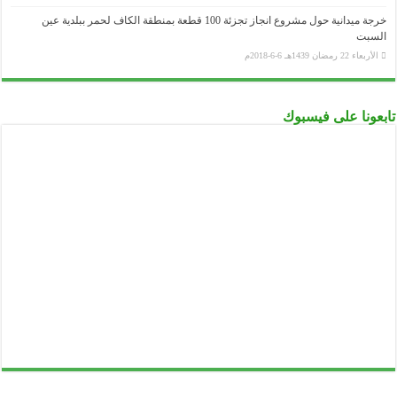
خرجة ميدانية حول مشروع انجاز تجزئة 100 قطعة بمنطقة الكاف لحمر ببلدية عين
السبت
الأربعاء 22 رمضان 1439هـ 6-6-2018م
تابعونا على فيسبوك