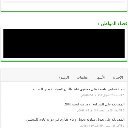
..........................................................................................................................................................................................................................
الصندوق الوطني للتأمين عن البطالة CNAC
..........................................................................................................................................................................................................................
الوكالة الوطنية لدعم تشغيل الشباب-ANSEJ-
فضاء المواطن :
..........................................................................................................................................................................................................................
الوكالة الوطنية لتطوير الإستثمار-ANDI-
..........................................................................................................................................................................................................................
المديرية العامة للوظيفة العمومية
..........................................................................................................................................................................................................................
الديوان الوطني للإمتحانات و المسابقات ONEC
الأخيرة
الأشهر
تعليقات
الوسوم
حملة تنظيف واسعة على مستوى غابة والبان السياحية بعين السبت
السبت 23 شوال 1439هـ 7-7-2018م
المصادقة على الميزانية الإضافية لسنة 2018
الأربعاء 25 ذو الحجة 1439هـ 5-9-2018م
المصادقة على تعديل مداولة تحويل وعاء عقاري في دورة عادية للمجلس
الأحد 26 رمضان 1439هـ 10-6-2018م