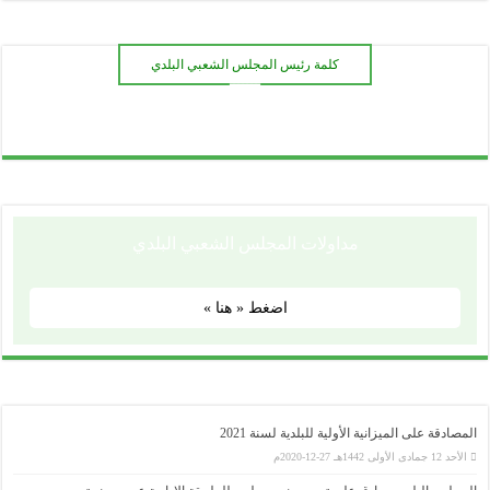
كلمة رئيس المجلس الشعبي البلدي
ـــــــ
مداولات المجلس الشعبي البلدي
اضغط « هنا »
المصادقة على الميزانية الأولية للبلدية لسنة 2021
الأحد 12 جمادى الأولى 1442هـ 27-12-2020م