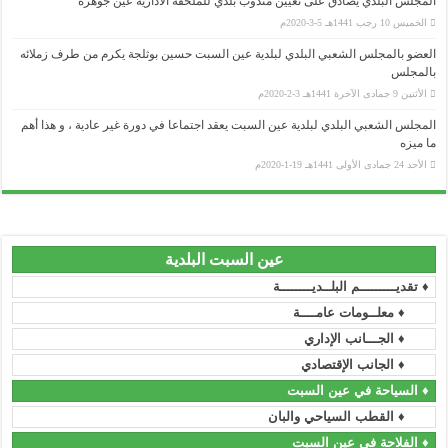
المجلس البلدي يصادق على تعيين مندوب بلدي للملحقة الادارية عين جوهرة
الخميس 10 رجب 1441هـ 5-3-2020م
العضو بالمجلس الشعبي البلدي لبلدية عين السبت حسين بوثلجة يكرم من طرف زملائه
بالمجلس
الأثنين 9 جمادى الآخرة 1441هـ 3-2-2020م
وزارة الداخلية و الجماعات المحلية
المجلس الشعبي البلدي لبلدية عين السبت يعقد اجتماعا في دورة غير عادية ، و هذا أهم
ما ميزه
..........................................................................................................................................................................................................................
ولاية سطيف
الأحد 24 جمادى الأولى 1441هـ 19-1-2020م
..........................................................................................................................................................................................................................
المجلس الشعبي الولائي _ سطيف
..........................................................................................................................................................................................................................
رئاسة الجمهورية
..........................................................................................................................................................................................................................
عين السبت البلدية
المجلس الدستوري
♦ تقديـــــــــم البلــديــــــــة
..........................................................................................................................................................................................................................
مجلس الأمة
♦ معلــومات عامــــة
♦ الجـــانب الإداري
..........................................................................................................................................................................................................................
رئاسة الحكومة
♦ الجانب الإقتصادي
..........................................................................................................................................................................................................................
الجريدة الرسمية
♦ السياحة في عين السبت
♦ القطب السياحي والبان
..........................................................................................................................................................................................................................
الأمانة العامة للحكومة
♦ الفلاحة في عين السبت