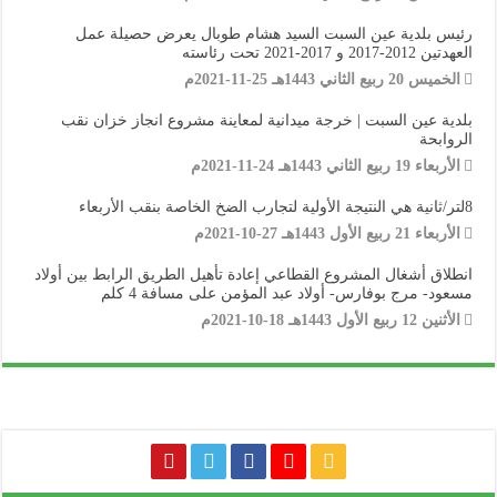
رئيس بلدية عين السبت السيد هشام طوبال يعرض حصيلة عمل
العهدتين 2012-2017 و 2017-2021 تحت رئاسته
الخميس 20 ربيع الثاني 1443هـ 25-11-2021م
بلدية عين السبت | خرجة ميدانية لمعاينة مشروع انجاز خزان نقب
الروابحة
الأربعاء 19 ربيع الثاني 1443هـ 24-11-2021م
8لتر/ثانية هي النتيجة الأولية لتجارب الضخ الخاصة بنقب الأربعاء
الأربعاء 21 ربيع الأول 1443هـ 27-10-2021م
انطلاق أشغال المشروع القطاعي إعادة تأهيل الطريق الرابط بين أولاد
مسعود- مرج بوفارس- أولاد عبد المؤمن على مسافة 4 كلم
الأثنين 12 ربيع الأول 1443هـ 18-10-2021م