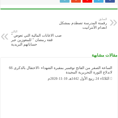
السابق
رقمنة المدرسة تصطدم بمشكل
انعدام الأنترانيت
التالي
صب الاعانات المالية التي تعوض ”
قفة رمضان ” للمعوزين عبر
حساباتهم البريدية
مقالات مشابهة
الساعة الصفر من الفاتح نوفمبر بمقبرة الشهداء -الاحتفال بالذكرى 66
لاندلاع الثورة التحريرية المجيدة
الثلاثاء 24 ربيع الأول 1442هـ 10-11-2020م