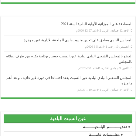
المصادقة على الميزانية الأولية للبلدية لسنة 2021
الأحد 12 جمادى الأولى 1442هـ 27-12-2020م
المجلس البلدي يصادق على تعيين مندوب بلدي للملحقة الادارية عين جوهرة
الخميس 10 رجب 1441هـ 5-3-2020م
العضو بالمجلس الشعبي البلدي لبلدية عين السبت حسين بوثلجة يكرم من طرف زملائه
بالمجلس
الأثنين 9 جمادى الآخرة 1441هـ 3-2-2020م
وزارة الداخلية و الجماعات المحلية
المجلس الشعبي البلدي لبلدية عين السبت يعقد اجتماعا في دورة غير عادية ، و هذا أهم
..........................................................................................................................................................................................................................
ما ميزه
ولاية سطيف
الأحد 24 جمادى الأولى 1441هـ 19-1-2020م
..........................................................................................................................................................................................................................
المجلس الشعبي الولائي _ سطيف
..........................................................................................................................................................................................................................
رئاسة الجمهورية
..........................................................................................................................................................................................................................
عين السبت البلدية
المجلس الدستوري
♦ تقديـــــــــم البلــديــــــــة
..........................................................................................................................................................................................................................
مجلس الأمة
♦ معلــومات عامــــة