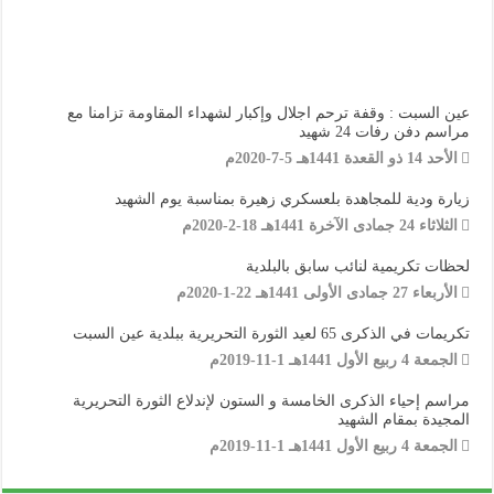
عين السبت : وقفة ترحم اجلال وإكبار لشهداء المقاومة تزامنا مع
مراسم دفن رفات 24 شهيد
الأحد 14 ذو القعدة 1441هـ 5-7-2020م
زيارة ودية للمجاهدة بلعسكري زهيرة بمناسبة يوم الشهيد
الثلاثاء 24 جمادى الآخرة 1441هـ 18-2-2020م
لحظات تكريمية لنائب سابق بالبلدية
الأربعاء 27 جمادى الأولى 1441هـ 22-1-2020م
تكريمات في الذكرى 65 لعيد الثورة التحريرية ببلدية عين السبت
الجمعة 4 ربيع الأول 1441هـ 1-11-2019م
مراسم إحياء الذكرى الخامسة و الستون لإندلاع الثورة التحريرية
المجيدة بمقام الشهيد
الجمعة 4 ربيع الأول 1441هـ 1-11-2019م