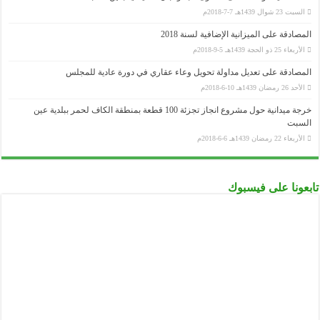
السبت 23 شوال 1439هـ 7-7-2018م
المصادقة على الميزانية الإضافية لسنة 2018
الأربعاء 25 ذو الحجة 1439هـ 5-9-2018م
المصادقة على تعديل مداولة تحويل وعاء عقاري في دورة عادية للمجلس
الأحد 26 رمضان 1439هـ 10-6-2018م
خرجة ميدانية حول مشروع انجاز تجزئة 100 قطعة بمنطقة الكاف لحمر ببلدية عين
السبت
الأربعاء 22 رمضان 1439هـ 6-6-2018م
تابعونا على فيسبوك