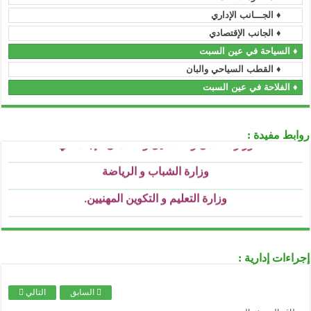
..........................................................................................................................................................................................................................
♦ الجـــانب الإداري
رئاسة الحكومة
♦ الجانب الإقتصادي
..........................................................................................................................................................................................................................
الجريدة الرسمية
♦ السياحة في عين السبت
..........................................................................................................................................................................................................................
♦ القطب السياحي والبان
الأمانة العامة للحكومة
♦ الفلاحة في عين السبت
..........................................................................................................................................................................................................................
وزارة السكن و العمران و المدينة
..........................................................................................................................................................................................................................
وزارة العمل و التشغيل و الضمان الإجتماعي
روابط مفيدة :
..........................................................................................................................................................................................................................
وزارة الشباب و الرياضة
..........................................................................................................................................................................................................................
وزارة التعليم و التكوين المهنيين
.
..........................................................................................................................................................................................................................
وزارة التعليم العالي و البحث العملي
..........................................................................................................................................................................................................................
وزارة التربية الوطنية
..........................................................................................................................................................................................................................
إجراءات إدارية :
وزارة الثقافة
..........................................................................................................................................................................................................................
وزارة الصحة
السابق
التالي
..........................................................................................................................................................................................................................