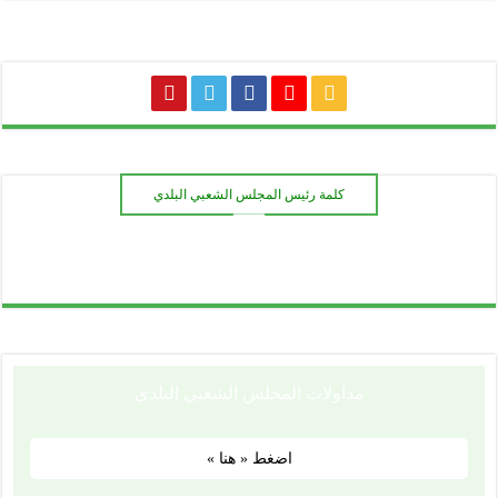
كلمة رئيس المجلس الشعبي البلدي
ـــــــ
مداولات المجلس الشعبي البلدي
اضغط « هنا »