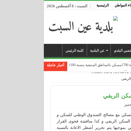
ء المواطن
الرئيسية
السبت : 8 أغسطس 2026
عبي البلدي
عن البلدية
كلمة الرئيس
1٪
أخبار عاجلة
... ...
الريفي
سكن الريفي
عمير
ة السكن مع مصالح الصندوق الوطني للسكن و
لسكن الريفي و كذا مناقشة فحوى القرار
28/ ، تم وضع الأطر التي بموجبها يتم تحرير أشطر الاعانة بالنسبة