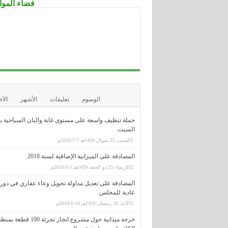
فضاء الموا
.....................................................................................................................................
الوكالة الوطنية لدعم تشغيل الشباب-
ANSEJ-
.....................................................................................................................................
الوكالة الوطنية لتطوير الإستثمار-ANDI-
.....................................................................................................................................
المديرية العامة للوظيفة العمومية
.....................................................................................................................................
الديوان الوطني للإمتحانات و المسابقا
ONEC
الوسوم
تعليقات
الأشهر
الأ
حملة تنظيف واسعة على مستوى غابة والبان السياحية ب
السبت
السبت 23 شوال 1439هـ 7-7-2018م
المصادقة على الميزانية الإضافية لسنة 2018
الأربعاء 25 ذو الحجة 1439هـ 5-9-2018م
المصادقة على تعديل مداولة تحويل وعاء عقاري في دور
عادية للمجلس
الأحد 26 رمضان 1439هـ 10-6-2018م
خرجة ميدانية حول مشروع انجاز تجزئة 100 قطعة