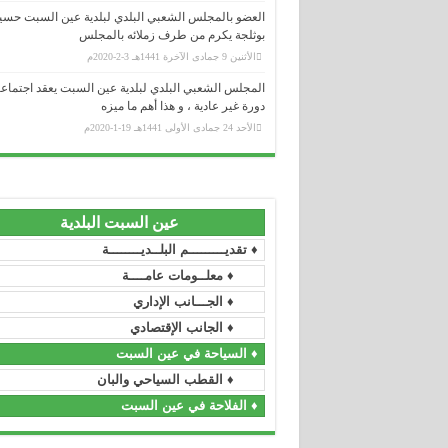
العضو بالمجلس الشعبي البلدي لبلدية عين السبت حسي
بوثلجة يكرم من طرف زملائه بالمجلس
وزارة الداخلية و الجماعات المحلية
الأثنين 9 جمادى الآخرة 1441هـ 3-2-2020م
.....................................................................................................................................
المجلس الشعبي البلدي لبلدية عين السبت يعقد اجتماع
ولاية سطيف
دورة غير عادية ، و هذا أهم ما ميزه
.....................................................................................................................................
الأحد 24 جمادى الأولى 1441هـ 19-1-2020م
المجلس الشعبي الولائي _ سطيف
.....................................................................................................................................
رئاسة الجمهورية
.....................................................................................................................................
المجلس الدستوري
عين السبت البلدية
.....................................................................................................................................
مجلس الأمة
♦ تقديـــــــــم البلــديــــــــة
♦ معلــومات عامــــة
.....................................................................................................................................
رئاسة الحكومة
♦ الجـــانب الإداري
.....................................................................................................................................
الجريدة الرسمية
♦ الجانب الإقتصادي
♦ السياحة في عين السبت
.....................................................................................................................................
الأمانة العامة للحكومة
♦ القطب السياحي والبان
.....................................................................................................................................
وزارة السكن و العمران و المدينة
♦ الفلاحة في عين السبت
.....................................................................................................................................
وزارة العمل و التشغيل و الضمان الإجتما