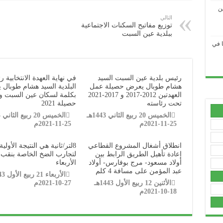
ن
التالي
توزيع مفاتيح السكنات الاجتماعية
ببلدية عين السبت
.....................................................................................................................................................................................
ا في
.....................................................................................................................................................................................
رئيس بلدية عين السبت السيد
في نهاية العهدة الانتخابية 
.....................................................................................................................................................................................
هشام طوبال يعرض حصيلة عمل
البلدية السيد هشام طوبال ي
العهدتين 2012-2017 و 2017-2021
بكلمة لسكان عين السبت و
.....................................................................................................................................................................................
تحت رئاسته
حصيلة 2021
الخميس 20 ربيع الثاني 1443هـ
.....................................................................................................................................................................................
25-11-2021م
25-11-2021م
.....................................................................................................................................................................................
انطلاق أشغال المشروع القطاعي
8لتر/ثانية هي النتيجة الأولية
إعادة تأهيل الطريق الرابط بين
لتجارب الضخ الخاصة بنقب
.....................................................................................................................................................................................
أولاد مسعود- مرج بوفارس- أولاد
الأربعاء
عبد المؤمن على مسافة 4 كلم
.....................................................................................................................................................................................
الأثنين 12 ربيع الأول 1443هـ
27-10-2021م
18-10-2021م
.....................................................................................................................................................................................
.....................................................................................................................................................................................
عي