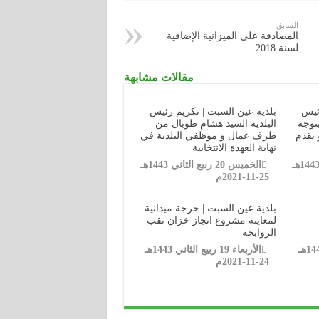
السابق
المصادقة على الميزانية الإضافية
لسنة 2018
مقالات مشابهة
رئيس
بلدية عين السبت | تكريم رئيس
توجه
البلدية السيد هشام طوبال من
 يقدم
طرف عمال و موظفي البلدية في
نهاية العهدة الانتخابية
الخميس 20 ربيع الثاني 1443هـ
الخميس 20 ربيع الثاني 1443هـ
25-11-2021م
بلدية عين السبت | خرجة ميدانية
لمعاينة مشروع انجاز خزان نقب
الروابحة
الأربعاء 21 ربيع الأول 1443هـ
الأربعاء 19 ربيع الثاني 1443هـ
24-11-2021م