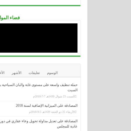
.....................................................................................................................................
الصندوق الوطني للتأمين عن البطالة CNAC
.....................................................................................................................................
الوكالة الوطنية لدعم تشغيل الشباب-
فضاء الموا
ANSEJ-
.....................................................................................................................................
الوكالة الوطنية لتطوير الإستثمار-ANDI-
.....................................................................................................................................
المديرية العامة للوظيفة العمومية
.....................................................................................................................................
الديوان الوطني للإمتحانات و المسابقا
ONEC
الوسوم
تعليقات
الأشهر
الأ
حملة تنظيف واسعة على مستوى غابة والبان السياحية ب
السبت
السبت 23 شوال 1439هـ 7-7-2018م
المصادقة على الميزانية الإضافية لسنة 2018
الأربعاء 25 ذو الحجة 1439هـ 5-9-2018م
المصادقة على تعديل مداولة تحويل وعاء عقاري في دور
عادية للمجلس