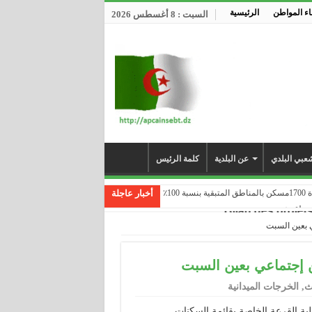
ء المواطن
الرئيسية
السبت : 8 أغسطس 2026
عبي البلدي
عن البلدية
كلمة الرئيس
1٪
أخبار عاجلة
... ...
ث
,
الخرجات الميدانية
لية القرعة الخاصة بقائمة السكنات