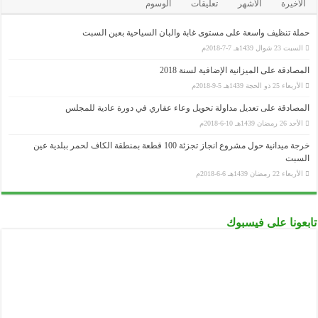
لأخيرة
الأشهر
تعليقات
الوسوم
لة تنظيف واسعة على مستوى غابة والبان السياحية بعين السبت
السبت 23 شوال 1439هـ 7-7-2018م
مصادقة على الميزانية الإضافية لسنة 2018
الأربعاء 25 ذو الحجة 1439هـ 5-9-2018م
مصادقة على تعديل مداولة تحويل وعاء عقاري في دورة عادية للمجلس
الأحد 26 رمضان 1439هـ 10-6-2018م
خرجة ميدانية حول مشروع انجاز تجزئة 100 قطعة بمنطقة الكاف لحمر ببلدية عين
سبت
الأربعاء 22 رمضان 1439هـ 6-6-2018م
عونا على فيسبوك