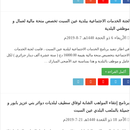
ة الخدمات الاجتماعية ببلدية عين السبت تخصص منحة مالية لعمال و
في البلدية
ء 6 ذو الحجة 1440هـ 7-8-2019م
طار تنفيد برنامج الخدمات الاجتماعية لبلدية عين السبت ، قامت لجنة الخدمات
الاجتماعية بتخصيص منحة مالية بقيمة 16000.00 دج ( ستة عشرة ألف دينار جزائري ) لكل
 و موظف بالبلدية و هذا بمناسبة عيد الأضحى المبارك …
مل القراءة »
مج إنتقاء المواهب الشابة لوفاق سطيف لبلديات دوائر بني عزيز بابور و
لة بالملعب البلدي عين السبت
ذو القعدة 1440هـ 21-7-2019م