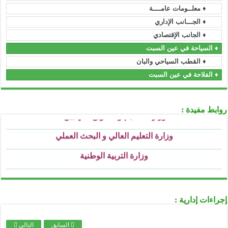
♦ معلــومات عامــــة
................................................................................................................................................................................................................................
الأمانة العامة للحكومة
♦ الجـــانب الإداري
................................................................................................................................................................................................................................
♦ الجانب الإقتصادي
وزارة السكن و العمران و المدينة
 السياحة في عين السبت
................................................................................................................................................................................................................................
وزارة العمل و التشغيل و الضمان الإجتماعي
♦ القطب السياحي والبان
................................................................................................................................................................................................................................
 الفلاحة في عين السبت
وزارة الشباب و الرياضة
................................................................................................................................................................................................................................
وزارة التعليم و التكوين المهنيين
.
بط مفيدة :
................................................................................................................................................................................................................................
وزارة التعليم العالي و البحث العملي
................................................................................................................................................................................................................................
وزارة التربية الوطنية
................................................................................................................................................................................................................................
وزارة الثقافة
................................................................................................................................................................................................................................
وزارة الصحة
................................................................................................................................................................................................................................
وزارة العدل
اءات إدارية :
................................................................................................................................................................................................................................
الصندوق الوطني للتأمينات الاجتماعية للعمال الأجراء
السابق
التالي