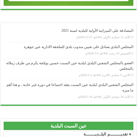
مصادقة على الميزانية الأولية للبلدية لسنة 2021
الأحد 12 جمادى الأولى 1442هـ 27-12-2020م
مجلس البلدي يصادق على تعيين مندوب بلدي للملحقة الادارية عين جوهرة
وزارة الداخلية و الجماعات المحلية
الخميس 10 رجب 1441هـ 5-3-2020م
................................................................................................................................................................................................................................
عضو بالمجلس الشعبي البلدي لبلدية عين السبت حسين بوثلجة يكرم من طرف زملائه
ولاية سطيف
لمجلس
................................................................................................................................................................................................................................
الأثنين 9 جمادى الآخرة 1441هـ 3-2-2020م
المجلس الشعبي الولائي _ سطيف
مجلس الشعبي البلدي لبلدية عين السبت يعقد اجتماعا في دورة غير عادية ، و هذا أهم
................................................................................................................................................................................................................................
رئاسة الجمهورية
 ميزه
................................................................................................................................................................................................................................
الأحد 24 جمادى الأولى 1441هـ 19-1-2020م
المجلس الدستوري
................................................................................................................................................................................................................................
مجلس الأمة
................................................................................................................................................................................................................................
رئاسة الحكومة
عين السبت البلدية
................................................................................................................................................................................................................................
 تقديـــــــــم البلــديــــــــة
الجريدة الرسمية