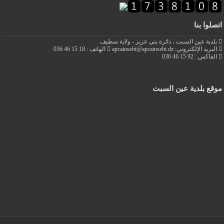
لوا بنا
دية عين السبت ، دائرة بني عزيز - ولاية سطيف
د الإلكتروني: apcainsebt@apcainsebt.dz
الهاتف : 18 15 46 036
كس : 92 15 46 036
ع بلدية عين السبت