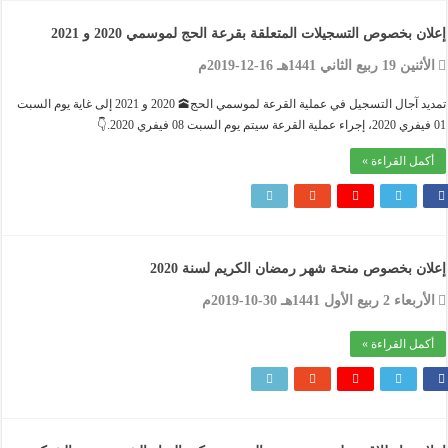
ن بخصوص التسجيلات المتعلقة بقرعة الحج لموسمي 2020 و 2021
1 ربيع الثاني 1441هـ 16-12-2019م
تمديد آجال التسجيل في عملية القرعة لموسمي الحج🕋 2020 و 2021 إلى غاية يوم السبت
مل القراءة »
ن بخصوص منحة شهر رمضان الكريم لسنة 2020
ء 2 ربيع الأول 1441هـ 30-10-2019م
مل القراءة »