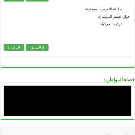
................................................................................................................................................................................................................................
الصندوق الوطني للتأمينات الاجتماعية للعمال غير الأجراء
بطاقة التعريف البيومترية
................................................................................................................................................................................................................................
واز السفر البيومتري
الصندوق الوطني للتقاعد
ترقيم المركبات
................................................................................................................................................................................................................................
الصندوق الوطني للتأمين عن البطالة CNAC
................................................................................................................................................................................................................................
الوكالة الوطنية لدعم تشغيل الشباب-ANSEJ-
السابق
التالي
................................................................................................................................................................................................................................
الوكالة الوطنية لتطوير الإستثمار-ANDI-
................................................................................................................................................................................................................................
المديرية العامة للوظيفة العمومية
................................................................................................................................................................................................................................
الديوان الوطني للإمتحانات و المسابقات ONEC
ء المواطن :