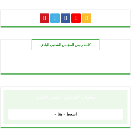
كلمة رئيس المجلس الشعبي البلدي
ـــــــ
مداولات المجلس الشعبي البلدي
اضغط « هنا »