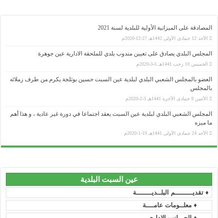
المصادقة على الميزانية الأولية للبلدية لسنة 2021
الأحد 12 جمادى الأولى 1442هـ 27-12-2020م
المجلس البلدي يصادق على تعيين مندوب بلدي للملحقة الادارية عين جوهرة
الخميس 10 رجب 1441هـ 5-3-2020م
وزارة الداخلية و الجماعات المحلية
العضو بالمجلس الشعبي البلدي لبلدية عين السبت حسين بوثلجة يكرم من طرف زملائه
بالمجلس
..........................................................................................................................................................................................................................
ولاية سطيف
الأثنين 9 جمادى الآخرة 1441هـ 3-2-2020م
..........................................................................................................................................................................................................................
المجلس الشعبي البلدي لبلدية عين السبت يعقد اجتماعا في دورة غير عادية ، و هذا أهم
المجلس الشعبي الولائي _ سطيف
ما ميزه
..........................................................................................................................................................................................................................
الأحد 24 جمادى الأولى 1441هـ 19-1-2020م
رئاسة الجمهورية
..........................................................................................................................................................................................................................
المجلس الدستوري
..........................................................................................................................................................................................................................
مجلس الأمة
عين السبت البلدية
..........................................................................................................................................................................................................................
♦ تقديـــــــــم البلــديــــــــة
رئاسة الحكومة
♦ معلــومات عامــــة
..........................................................................................................................................................................................................................
الجريدة الرسمية
♦ الجـــانب الإداري