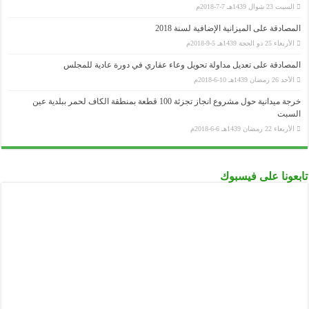
السبت 23 شوال 1439هـ 7-7-2018م
المصادقة على الميزانية الإضافية لسنة 2018
الأربعاء 25 ذو الحجة 1439هـ 5-9-2018م
المصادقة على تعديل مداولة تحويل وعاء عقاري في دورة عادية للمجلس
الأحد 26 رمضان 1439هـ 10-6-2018م
خرجة ميدانية حول مشروع انجاز تجزئة 100 قطعة بمنطقة الكاف لحمر ببلدية عين
السبت
الأربعاء 22 رمضان 1439هـ 6-6-2018م
تابعونا على فيسبوك