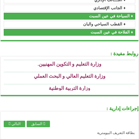
..........................................................................................................................................................................................................................
♦ الجانب الإقتصادي
الأمانة العامة للحكومة
♦ السياحة في عين السبت
..........................................................................................................................................................................................................................
وزارة السكن و العمران و المدينة
♦ القطب السياحي والبان
..........................................................................................................................................................................................................................
♦ الفلاحة في عين السبت
وزارة العمل و التشغيل و الضمان الإجتماعي
..........................................................................................................................................................................................................................
وزارة الشباب و الرياضة
روابط مفيدة :
..........................................................................................................................................................................................................................
وزارة التعليم و التكوين المهنيين
.
..........................................................................................................................................................................................................................
وزارة التعليم العالي و البحث العملي
..........................................................................................................................................................................................................................
وزارة التربية الوطنية
..........................................................................................................................................................................................................................
وزارة الثقافة
..........................................................................................................................................................................................................................
وزارة الصحة
إجراءات إدارية :
..........................................................................................................................................................................................................................
وزارة العدل
السابق
التالي
..........................................................................................................................................................................................................................
الصندوق الوطني للتأمينات الاجتماعية للعمال الأجراء
بطاقة التعريف البيومترية
..........................................................................................................................................................................................................................