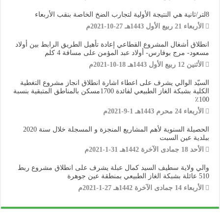
8لتر/ثانية هي النتيجة الأولية لتجارب الضخ الخاصة بنقب الأربعاء
الأربعاء 21 ربيع الأول 1443هـ 27-10-2021م
انطلاق أشغال المشروع القطاعي إعادة تأهيل الطريق الرابط بين أولاد
مسعود- مرج بوفارس- أولاد عبد المؤمن على مسافة 4 كلم
الأثنين 12 ربيع الأول 1443هـ 18-10-2021م
السيّد الوالي يشرف على اعطاء اشارة انطلاق انجاز مشروع التغطية
الكلية بشبكة الغاز الطبيعي لفائدة 1700مسكن بالمناطق المتبقية بنسبة
100٪
الأربعاء 24 محرم 1443هـ 1-9-2021م
الحصيلة السنوية لأهم المشاريع المنجزة و المسجلة خلال سنة 2020
ببلدية عين السبت
الأحد 18 جمادى الآخرة 1442هـ 31-1-2021م
والي ولاية سطيف السيد كمال عبلة يشرف على انطلاق مشروع ربط
510 عائلة بشبكة الغاز الطبيعي بمنطقة عين جوهرة
الأربعاء 14 جمادى الآخرة 1442هـ 27-1-2021م