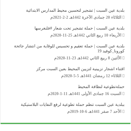
بلدية عين السبت | تشجير لتحسين محيط المدارس الابتدائية
الثلاثاء 20 جمادى الآخرة 1442هـ 2-2-2021م
بلدية عين السبت | حملة تشجير تحت شعار #فلنغرسها
الأربعاء 10 ربيع الثاني 1442هـ 25-11-2020م
بلدية عين السبت | حملة تعقيم و تحسيس للوقاية من انتشار جائحة
كورونا_كوفيد 19
الأثنين 8 ربيع الثاني 1442هـ 23-11-2020م
اقتناء اشجار تزيينية لتزيين المحيط بعين السبت مركز
الثلاثاء 12 رمضان 1441هـ 5-5-2020م
حملةتطوعية لنظافة المحيط
السبت 16 جمادى الأولى 1441هـ 11-1-2020م
ببلدية عين السبت تنظم حملة تطوعية لرفع النفايات البلاستيكية
الأحد 7 صفر 1441هـ 6-10-2019م