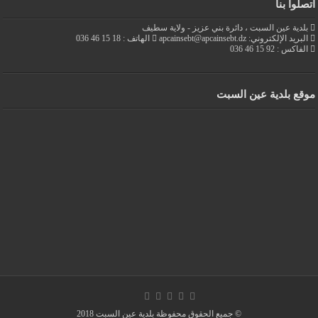
اتصلوا بنا
بلدية عين السبت ، دائرة بني عزيز - ولاية سطيف
البريد الإلكتروني: apcainsebt@apcainsebt.dz
الهاتف : 18 15 46 036
الفاكس : 92 15 46 036
موقع بلدية عين السبت
© جميع الحقوق محفوظة بلدية عين السبت 2018