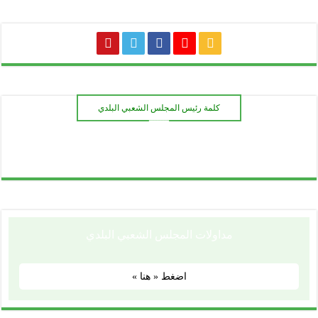
كلمة رئيس المجلس الشعبي البلدي
ـــــــ
مداولات المجلس الشعبي البلدي
اضغط « هنا »