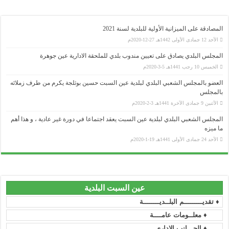
المصادقة على الميزانية الأولية للبلدية لسنة 2021
الأحد 12 جمادى الأولى 1442هـ 27-12-2020م
المجلس البلدي يصادق على تعيين مندوب بلدي للملحقة الادارية عين جوهرة
الخميس 10 رجب 1441هـ 5-3-2020م
العضو بالمجلس الشعبي البلدي لبلدية عين السبت حسين بوثلجة يكرم من طرف زملائه
بالمجلس
الأثنين 9 جمادى الآخرة 1441هـ 3-2-2020م
وزارة الداخلية و الجماعات المحلية
المجلس الشعبي البلدي لبلدية عين السبت يعقد اجتماعا في دورة غير عادية ، و هذا أهم
..........................................................................................................................................................................................................................
ولاية سطيف
ما ميزه
الأحد 24 جمادى الأولى 1441هـ 19-1-2020م
..........................................................................................................................................................................................................................
المجلس الشعبي الولائي _ سطيف
..........................................................................................................................................................................................................................
رئاسة الجمهورية
..........................................................................................................................................................................................................................
المجلس الدستوري
عين السبت البلدية
..........................................................................................................................................................................................................................
♦ تقديـــــــــم البلــديــــــــة
مجلس الأمة
♦ معلــومات عامــــة
..........................................................................................................................................................................................................................
رئاسة الحكومة
♦ الجـــانب الإداري