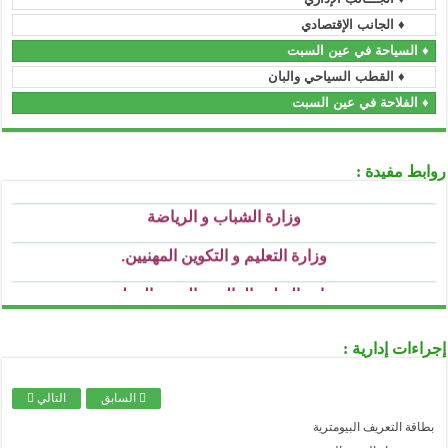
..........................................................................................................................................................................................................................
♦ الجانب الإقتصادي
الجريدة الرسمية
♦ السياحة في عين السبت
..........................................................................................................................................................................................................................
الأمانة العامة للحكومة
♦ القطب السياحي والبان
..........................................................................................................................................................................................................................
♦ الفلاحة في عين السبت
وزارة السكن و العمران و المدينة
..........................................................................................................................................................................................................................
وزارة العمل و التشغيل و الضمان الإجتماعي
روابط مفيدة :
..........................................................................................................................................................................................................................
وزارة الشباب و الرياضة
..........................................................................................................................................................................................................................
وزارة التعليم و التكوين المهنيين
.
..........................................................................................................................................................................................................................
وزارة التعليم العالي و البحث العملي
..........................................................................................................................................................................................................................
وزارة التربية الوطنية
..........................................................................................................................................................................................................................
وزارة الثقافة
إجراءات إدارية :
..........................................................................................................................................................................................................................
وزارة الصحة
السابق
التالي
..........................................................................................................................................................................................................................
وزارة العدل
بطاقة التعريف البيومترية
..........................................................................................................................................................................................................................