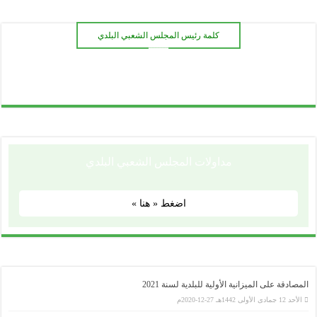
كلمة رئيس المجلس الشعبي البلدي
ـــــــ
مداولات المجلس الشعبي البلدي
اضغط « هنا »
المصادقة على الميزانية الأولية للبلدية لسنة 2021
الأحد 12 جمادى الأولى 1442هـ 27-12-2020م