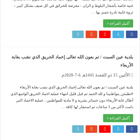
غنية خاصة بأشجار البلوط و الزان – معرضة للحرائق في كل صيف بشكل كبير –
ثروة غابية نادرة تتميز بها …
أكمل القراءة »
بلدية عين السبت / تم بعون الله تعالى إخماد الحريق الذي نشب بغابة
الأربعاء
الأثنين 15 ذو القعدة 1441هـ 6-7-2020م
بلدية عين السبت / تم بعون الله تعالى إخماد الحريق الذي نشب بغابة الأربعاء
#نطمئن_مواطنينا و لله الحمد تم قبل قليل انتهاء عملية اخماد الحريق الواسع الذي
أطال غابة الأربعاء دون خسائر بشرية و لا مادية للمواطنين ، عملية الاخماد التي
دامت لأكثر من 3 ساعات تم استنفار لها كافة …
أكمل القراءة »