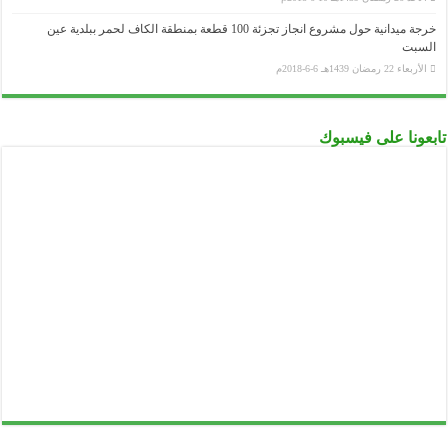
خرجة ميدانية حول مشروع انجاز تجزئة 100 قطعة بمنطقة الكاف لحمر ببلدية عين
السبت
الأربعاء 22 رمضان 1439هـ 6-6-2018م
تابعونا على فيسبوك