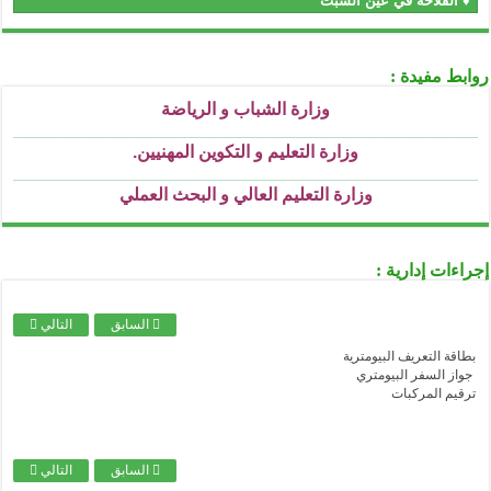
♦ الفلاحة في عين السبت
...........................................................................................................................................................................................................................
وزارة العمل و التشغيل و الضمان الإجتماعي
...........................................................................................................................................................................................................................
وزارة الشباب و الرياضة
روابط مفيدة :
...........................................................................................................................................................................................................................
وزارة التعليم و التكوين المهنيين
.
...........................................................................................................................................................................................................................
وزارة التعليم العالي و البحث العملي
...........................................................................................................................................................................................................................
وزارة التربية الوطنية
...........................................................................................................................................................................................................................
وزارة الثقافة
إجراءات إدارية :
...........................................................................................................................................................................................................................
وزارة الصحة
...........................................................................................................................................................................................................................
السابق
التالي
وزارة العدل
بطاقة التعريف البيومترية
...........................................................................................................................................................................................................................
الصندوق الوطني للتأمينات الاجتماعية للعمال الأجراء
جواز السفر البيومتري
ترقيم المركبات
...........................................................................................................................................................................................................................
الصندوق الوطني للتأمينات الاجتماعية للعمال غير الأجراء
...........................................................................................................................................................................................................................
الصندوق الوطني للتقاعد
السابق
التالي
...........................................................................................................................................................................................................................