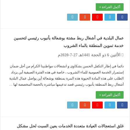
أكمل القراءة »
عمال البلدية في أشغال ربط مشتة بوشعالة بأنبوب رئيسي لتحسين
خدمة تموين المنطقة بالماء الشروب
الأثنين 6 ذو الحجة 1441هـ 27-7-2020م
دائما في إطار التكفل الحسن بشكاوى و انشغالات مواطنينا الكرام من أجل ضمان
إستمرار الخدمة العمومية للماء الشروب ، خاصة في هذه الفترة الصيفية أين يزداد
الطلب على هذه المادة الحيوية هذه المرة بمنطقة بوشعالة أين يواصل عمال البلدية
أشغال ربط المنطقة بأنبوب رئيسي قصد تدعيمها مباشرة بالحصة المخصصة لها …
أكمل القراءة »
غلق استعجالات العيادة متعددة الخدمات بعين السبت لحل مشكل