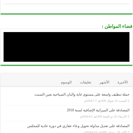
الصندوق الوطني للتأمين عن البطالة CNAC
...........................................................................................................................................................................................................................
الوكالة الوطنية لدعم تشغيل الشباب-ANSEJ-
...........................................................................................................................................................................................................................
الوكالة الوطنية لتطوير الإستثمار-ANDI-
فضاء المواطن :
...........................................................................................................................................................................................................................
المديرية العامة للوظيفة العمومية
...........................................................................................................................................................................................................................
الديوان الوطني للإمتحانات و المسابقات ONEC
الأخيرة
الأشهر
تعليقات
الوسوم
حملة تنظيف واسعة على مستوى غابة والبان السياحية بعين السبت
السبت 23 شوال 1439هـ 7-7-2018م
المصادقة على الميزانية الإضافية لسنة 2018
الأربعاء 25 ذو الحجة 1439هـ 5-9-2018م
المصادقة على تعديل مداولة تحويل وعاء عقاري في دورة عادية للمجلس
الأحد 26 رمضان 1439هـ 10-6-2018م